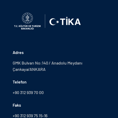
Adres
GMK Bulvarı No:140 / Anadolu Meydanı
Çankaya/ANKARA
Telefon
+90 312 939 70 00
Faks
+90 312 939 75 15-16