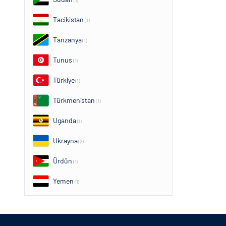
(1)
Tacikistan
(1)
Tanzanya
(1)
Tunus
(1)
Türkiye
(1)
Türkmenistan
(1)
Uganda
(1)
Ukrayna
(2)
Ürdün
(1)
Yemen
(1)