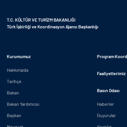
T.C. KÜLTÜR VE TURİZM BAKANLIĞI
Türk İşbirliği ve Koordinasyon Ajansı Başkanlığı
Kurumumuz
Program Koordi
Hakkımızda
Faaliyetlerimiz
Tarihçe
Basın Odası
Bakan
Bakan Yardımcısı
Haberler
Başkan
Duyurular
Mevzuat
Yayınlar