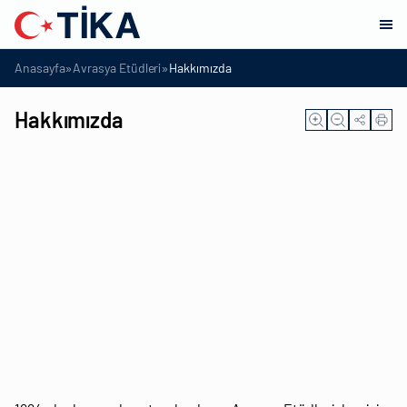
»
»
Anasayfa
Avrasya Etüdleri
Hakkımızda
Hakkımızda