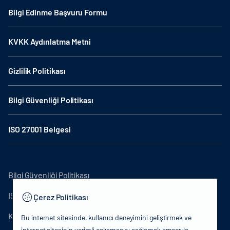
Bilgi Edinme Başvuru Formu
KVKK Aydınlatma Metni
Gizlilik Politikası
Bilgi Güvenliği Politikası
ISO 27001 Belgesi
Bilgi Güvenliği Politikası
ISO27001
Çerez Politikası
KVKK Aydınlatma Metni
Bu internet sitesinde, kullanıcı deneyimini geliştirmek ve
internet sitesinin verimli çalışmasını sağlamak amacıyla