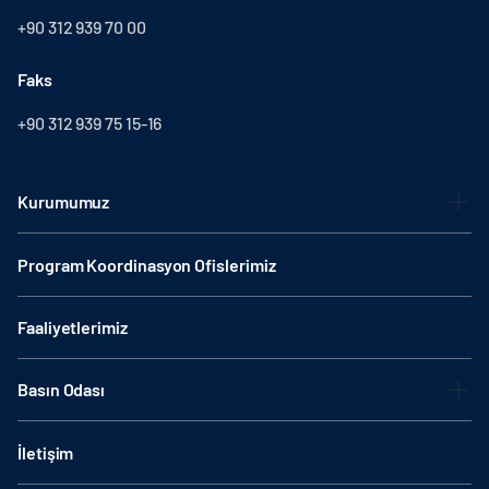
+90 312 939 70 00
Faks
+90 312 939 75 15-16
Kurumumuz
Program Koordinasyon Ofislerimiz
Faaliyetlerimiz
Basın Odası
İletişim