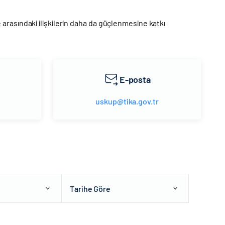
arasındaki ilişkilerin daha da güçlenmesine katkı
E-posta
uskup@tika.gov.tr