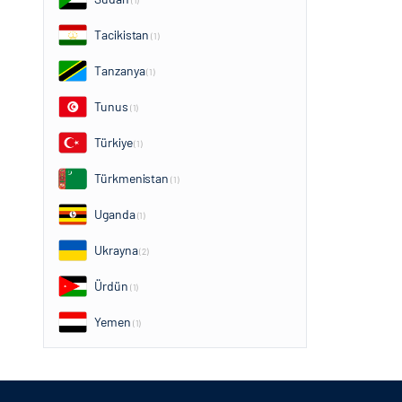
(1)
Tacikistan
(1)
Tanzanya
(1)
Tunus
(1)
Türkiye
(1)
Türkmenistan
(1)
Uganda
(1)
Ukrayna
(2)
Ürdün
(1)
Yemen
(1)