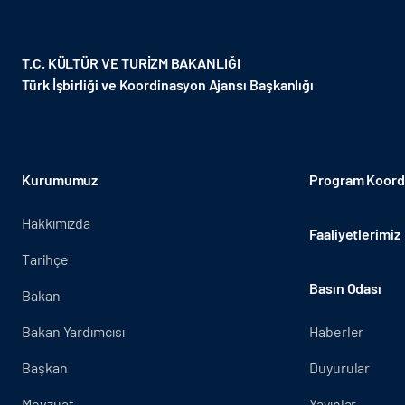
T.C. KÜLTÜR VE TURİZM BAKANLIĞI
Türk İşbirliği ve Koordinasyon Ajansı Başkanlığı
Kurumumuz
Program Koordi
Hakkımızda
Faaliyetlerimiz
Tarihçe
Basın Odası
Bakan
Bakan Yardımcısı
Haberler
Başkan
Duyurular
Mevzuat
Yayınlar