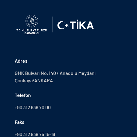
Adres
GMK Bulvarı No:140 / Anadolu Meydanı
Çankaya/ANKARA
Telefon
+90 312 939 70 00
Faks
+90 312 939 75 15-16