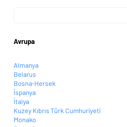
Avrupa
Almanya
Belarus
Bosna-Hersek
İspanya
İtalya
Kuzey Kıbrıs Türk Cumhuriyeti
Monako