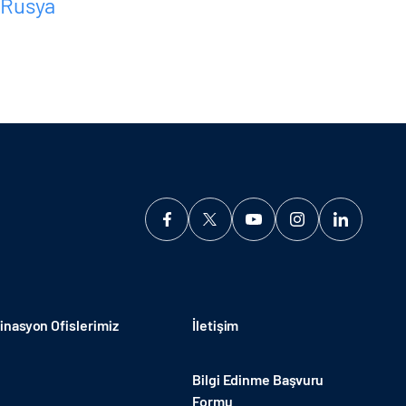
Rusya
nasyon Ofislerimiz
İletişim
Bilgi Edinme Başvuru
Formu