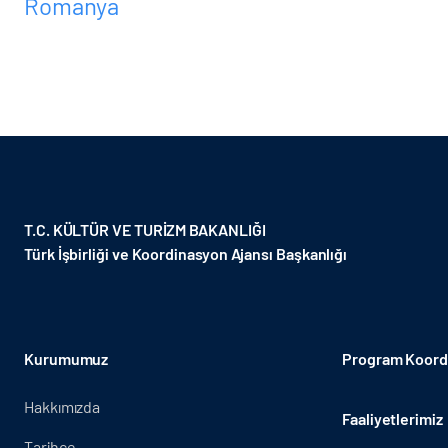
Romanya
T.C. KÜLTÜR VE TURİZM BAKANLIĞI
Türk İşbirliği ve Koordinasyon Ajansı Başkanlığı
Kurumumuz
Program Koordi
Hakkımızda
Faaliyetlerimiz
Tarihçe