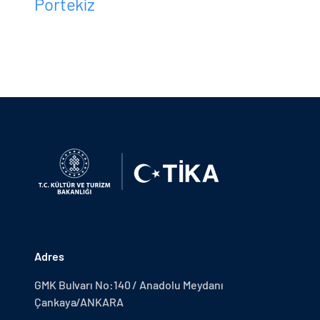
Portekiz
Adres
GMK Bulvarı No:140 / Anadolu Meydanı
Çankaya/ANKARA