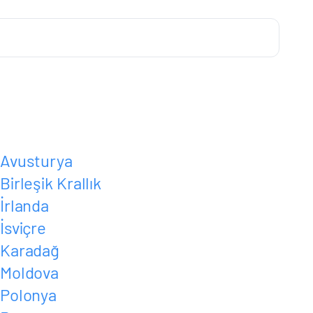
Avusturya
Birleşik Krallık
İrlanda
İsviçre
Karadağ
Moldova
Polonya