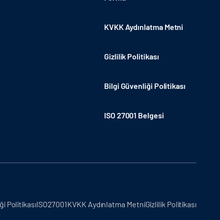
KVKK Aydınlatma Metni
Gizlilik Politikası
Bilgi Güvenliği Politikası
ISO 27001 Belgesi
ği Politikası
ISO27001
KVKK Aydınlatma Metni
Gizlilik Politikası