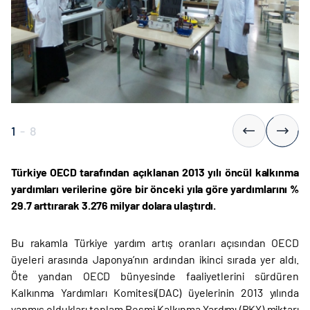
1
-
8
Türkiye OECD tarafından açıklanan 2013 yılı öncül kalkınma
yardımları verilerine göre bir önceki yıla göre yardımlarını %
29.7 arttırarak 3.276 milyar dolara ulaştırdı.
Bu rakamla Türkiye yardım artış oranları açısından OECD
üyeleri arasında Japonya’nın ardından ikinci sırada yer aldı.
Öte yandan OECD bünyesinde faaliyetlerini sürdüren
Kalkınma Yardımları Komitesi(DAC) üyelerinin 2013 yılında
yapmış oldukları toplam Resmi Kalkınma Yardımı (RKY) miktarı