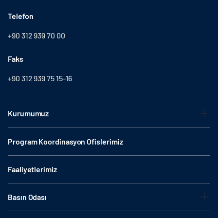
Telefon
+90 312 939 70 00
Faks
+90 312 939 75 15-16
Kurumumuz
Program Koordinasyon Ofislerimiz
Faaliyetlerimiz
Basın Odası