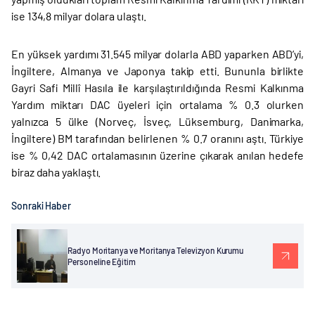
ise 134,8 milyar dolara ulaştı.
En yüksek yardımı 31.545 milyar dolarla ABD yaparken ABD’yi,
İngiltere, Almanya ve Japonya takip etti. Bununla birlikte
Gayri Safi Millî Hasıla ile karşılaştırıldığında Resmi Kalkınma
Yardım miktarı DAC üyeleri için ortalama % 0.3 olurken
yalnızca 5 ülke (Norveç, İsveç, Lüksemburg, Danimarka,
İngiltere) BM tarafından belirlenen % 0.7 oranını aştı. Türkiye
ise % 0,42 DAC ortalamasının üzerine çıkarak anılan hedefe
biraz daha yaklaştı.
Sonraki Haber
Radyo Moritanya ve Moritanya Televizyon Kurumu
Personeline Eğitim