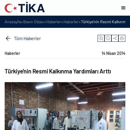
»
»
»
»
Anasayfa
Basın Odası
Haberler
Haberler
Türkiye'nin Resmi Kalkınma Y
Tüm Haberler
Haberler
14 Nisan 2014
Türkiye'nin Resmi Kalkınma Yardımları Arttı