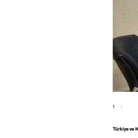
1
-
2
Türkiye ve N