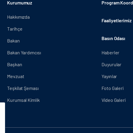
Kurumumuz
Program Koordi
Hakkımızda
Faaliyetlerimiz
Tarihçe
Basın Odası
Bakan
Bakan Yardımcısı
Haberler
Başkan
Duyurular
Mevzuat
Yayınlar
Teşkilat Şeması
Foto Galeri
Kurumsal Kimlik
Video Galeri