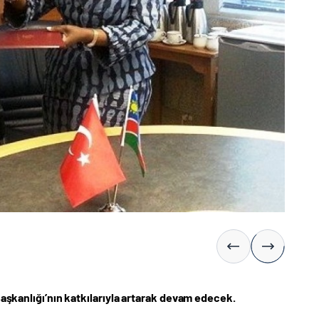
 Başkanlığı’nın katkılarıyla artarak devam edecek.