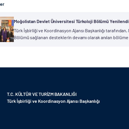
ber
Moğolistan Devlet Üniversitesi Türkoloji Bölümü Yenilendi
Türk İşbirliği ve Koordinasyon Ajansı Başkanlığı tarafından,
Bölümü sağlanan desteklerin devamı olarak anılan bölüme
Moğolistan Devlet Üniversitesi Yabancı Diller Fakültesi bün
kurulmuş...
T.C. KÜLTÜR VE TURİZM BAKANLIĞI
Türk İşbirliği ve Koordinasyon Ajansı Başkanlığı