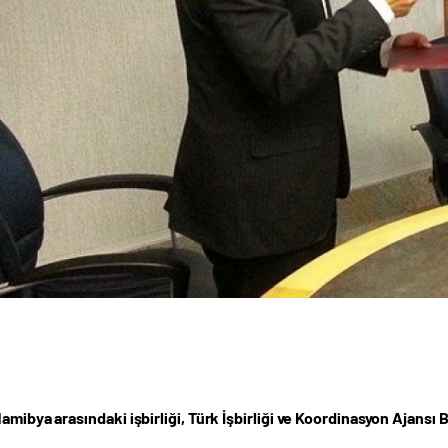
amibya arasındaki işbirliği, Türk İşbirliği ve Koordinasyon Ajansı