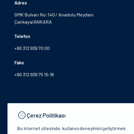
Adres
GMK Bulvarı No:140 / Anadolu Meydanı
Çankaya/ANKARA
Telefon
+90 312 939 70 00
Faks
+90 312 939 75 15-16
Çerez Politikası
Bu internet sitesinde, kullanıcı deneyimini geliştirmek