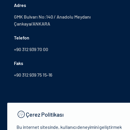
Adres
GMK Bulvarı No:140 / Anadolu Meydanı
Çankaya/ANKARA
Telefon
+90 312 939 70 00
Faks
+90 312 939 75 15-16
Çerez Politikası
Bu internet sitesinde, kullanıcı deneyimini geliştirmek