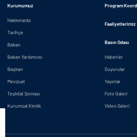
Kurumumuz
Program Koordi
Hakkımızda
Faaliyetlerimiz
Tarihçe
Basın Odası
Bakan
Bakan Yardımcısı
Haberler
Başkan
Duyurular
Mevzuat
Yayınlar
Teşkilat Şeması
Foto Galeri
Kurumsal Kimlik
Video Galeri