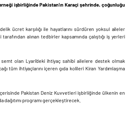
erneği işbirliğinde Pakistan’ın Karaçi şehrinde, çoğunluğu
lik ücret karşılığı ile hayatlarını sürdüren yoksul aileler
tarafından alınan tedbirler kapsamında çalıştığı iş yerleri
 semt olan Lyari’deki ihtiyaç sahibi ailelere destek olmak
cağı tüm ihtiyaçlarını içeren gıda kolileri Kiran Yardımlaşma
erisinde Pakistan Deniz Kuvvetleri işbirliğinde ülkenin en
ıda dağıtımı programı gerçekleştirecek.