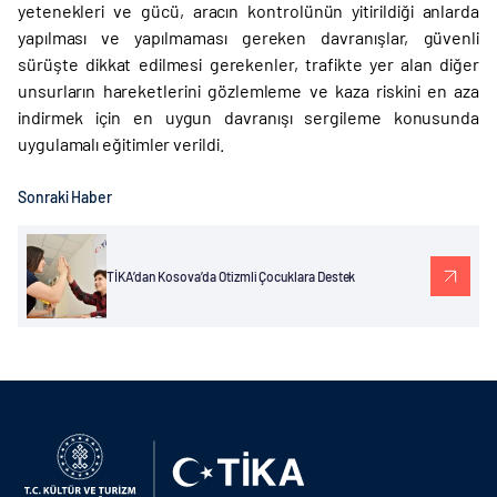
yetenekleri ve gücü, aracın kontrolünün yitirildiği anlarda
yapılması ve yapılmaması gereken davranışlar, güvenli
sürüşte dikkat edilmesi gerekenler, trafikte yer alan diğer
unsurların hareketlerini gözlemleme ve kaza riskini en aza
indirmek için en uygun davranışı sergileme konusunda
uygulamalı eğitimler verildi.
Sonraki Haber
TİKA’dan Kosova’da Otizmli Çocuklara Destek