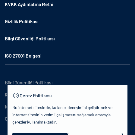
KVKK Aydınlatma Metni
Gizlilik Politikası
Bilgi Güvenliği Politikası
ISO 27001 Belgesi
Bilgi Güvenliği Politikası
ISO27001
Çerez Politikası
KVKK Aydınlatma Metni
Bu internet sitesinde, kullanıcı deneyimini geliştirmek ve
internet sitesinin verimli çalışmasını sağlamak amacıyla
Gizlilik Politikası
çerezler kullanılmaktadır.