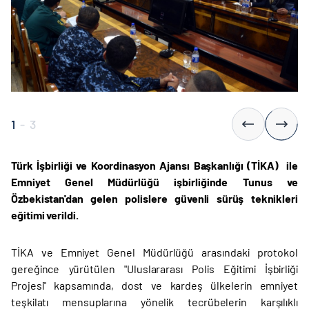
1
-
3
Türk İşbirliği ve Koordinasyon Ajansı Başkanlığı (TİKA) ile
Emniyet Genel Müdürlüğü işbirliğinde Tunus ve
Özbekistan'dan gelen polislere güvenli sürüş teknikleri
eğitimi verildi.
TİKA ve Emniyet Genel Müdürlüğü arasındaki protokol
gereğince yürütülen "Uluslararası Polis Eğitimi İşbirliği
Projesi" kapsamında, dost ve kardeş ülkelerin emniyet
teşkilatı mensuplarına yönelik tecrübelerin karşılıklı