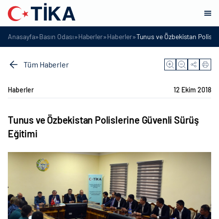
»
»
»
»
Anasayfa
Basın Odası
Haberler
Haberler
Tunus ve Özbekistan Polisler
Tüm Haberler
Haberler
12 Ekim 2018
Tunus ve Özbekistan Polislerine Güvenli Sürüş
Eğitimi