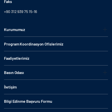
Faks
+90 312 939 75 15-16
Kurumumuz
Program Koordinasyon Ofislerimiz
Faaliyetlerimiz
Basın Odası
İletişim
Bilgi Edinme Başvuru Formu