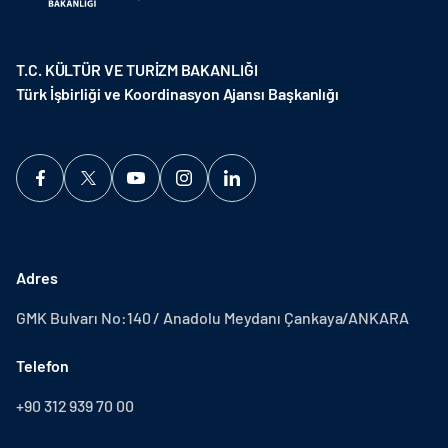
T.C. KÜLTÜR VE TURİZM BAKANLIĞI
Türk İşbirliği ve Koordinasyon Ajansı Başkanlığı
Adres
GMK Bulvarı No:140 / Anadolu Meydanı Çankaya/ANKARA
Telefon
+90 312 939 70 00