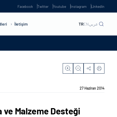
Facebook
Twitter
Youtube
Instagram
Linkedin
leri
İletişim
TR
EN
عربي
27 Haziran 2014
a ve Malzeme Desteği