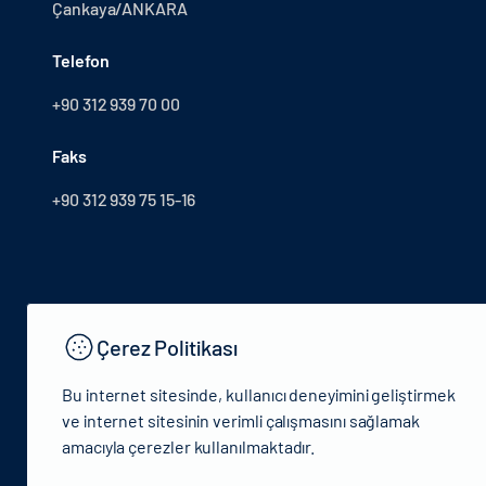
Çankaya/ANKARA
Telefon
+90 312 939 70 00
Faks
+90 312 939 75 15-16
Çerez Politikası
Bu internet sitesinde, kullanıcı deneyimini geliştirmek
ve internet sitesinin verimli çalışmasını sağlamak
amacıyla çerezler kullanılmaktadır.