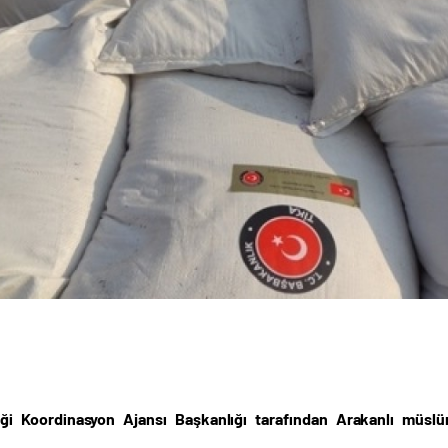
iliği Koordinasyon Ajansı Başkanlığı tarafından Arakanlı müs