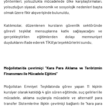
yöntemleri, yolsuzlukla mücadelede ülke karşılaştırmaları,
yolsuzluğun siyasal, ekonomik ve sosyolojik nedenleri başta
olmak üzere fikir alışverişinde bulunuldu.
Katılımcılar, düzenlenen kursların güvenlik sektöründe
görevli teşkilat mensuplarına katkı sağlayacağını ve
gerçekleştirilen eğitimlerden dolayı memnuniyet
duyduklarını ifade ederek TİKA’ya teşekkürlerini sundu.
Moğolistan’da çevrimiçi "Kara Para Aklama ve Terörizmin
Finansmanı ile Mücadele Eğitimi"
Moğolistan Emniyet Teşkilatında görev yapan 11 kişinin
kursiyer olarak katıldığı 4 gün süren eğitimde, suç gelirleri ile
mücadele, aklama suçlarıyla mücadele ve alternatif para
transfer Sistemlerine ilişkin çevrimiçi bağlantı ile "kara para