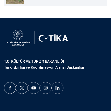
T.C. KÜLTÜR VE TURİZM BAKANLIĞI
Türk İşbirliği ve Koordinasyon Ajansı Başkanlığı