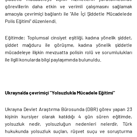
görevlilerin daha etkin ve verimli çalışmasını sağlamak
amacıyla çevrimiçi bağlantı ile "Aile İçi Şiddetle Mücadelede
Polis Eğitimi" düzenlendi.
Eğitimde; Toplumsal cinsiyet eşitliği, kadına yönelik şiddet,
şiddet mağduru ile görüşme, kadına yönelik şiddetle
mücadeleye ilişkin mevzuatta polisin rolü ve sorumlulukları
ile ilgili konularda bilgi paylaşımında bulunuldu.
Ukrayna’da çevrimiçi "Yolsuzlukla Mücadele Eğitimi"
Ukrayna Devlet Araştırma Bürosunda (DBR) görev yapan 23
kişinin kursiyer olarak katıldığı 4 gün süren eğitimde,
yolsuzluk nedir, yolsuzluğun nedenleri nelerdir, Türk
hukukunda yolsuzluk suçları, rüşvet suçu ve soruşturma