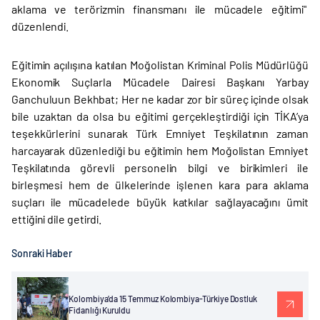
aklama ve terörizmin finansmanı ile mücadele eğitimi"
düzenlendi.
Eğitimin açılışına katılan Moğolistan Kriminal Polis Müdürlüğü
Ekonomik Suçlarla Mücadele Dairesi Başkanı Yarbay
Ganchuluun Bekhbat; Her ne kadar zor bir süreç içinde olsak
bile uzaktan da olsa bu eğitimi gerçekleştirdiği için TİKA’ya
teşekkürlerini sunarak Türk Emniyet Teşkilatının zaman
harcayarak düzenlediği bu eğitimin hem Moğolistan Emniyet
Teşkilatında görevli personelin bilgi ve birikimleri ile
birleşmesi hem de ülkelerinde işlenen kara para aklama
suçları ile mücadelede büyük katkılar sağlayacağını ümit
ettiğini dile getirdi.
Sonraki Haber
Kolombiya’da 15 Temmuz Kolombiya-Türkiye Dostluk
Fidanlığı Kuruldu