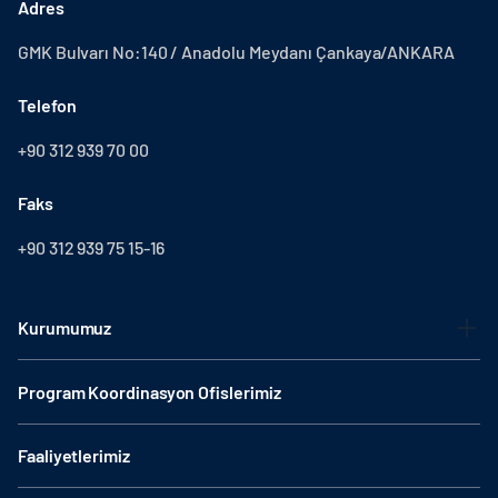
Adres
GMK Bulvarı No:140 / Anadolu Meydanı Çankaya/ANKARA
Telefon
+90 312 939 70 00
Faks
+90 312 939 75 15-16
Kurumumuz
Program Koordinasyon Ofislerimiz
Faaliyetlerimiz