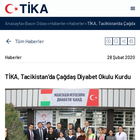
»
»
»
»
Anasayfa
Basın Odası
Haberler
Haberler
TİKA, Tacikistan’da Çağdaş 
Tüm Haberler
Haberler
28 Şubat 2020
TİKA, Tacikistan’da Çağdaş Diyabet Okulu Kurdu