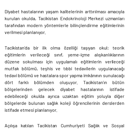
Diyabet hastalarının yaşam kalitelerinin arttırılması amacıyla
kurulan okulda, Tacikistan Endokrinoloji Merkezi uzmanları
tarafından modern yöntemlerle bilinçlendirme eğitimlerinin
verilmesi planlanıyor.
Tacikistan’da bir ilk olma özelliği taşıyan okul; teorik
eğitimlerin verileceği sınıf, yeme-içme alışkanlıklarının
düzene sokulması için uygulamalı eğitimlerin verileceği
mutfak bölümü, teşhis ve tıbbi tedavilerin uygulanacağı
tedavi bölümü ve hastalara spor yapma imkânının sunulacağı
dört farklı bölümden oluşuyor. Tacikistan’ın bütün
bölgelerinden gelecek diyabet hastalarının istifade
edebileceği okulda ayrıca uzaktan eğitim yoluyla diğer
bölgelerde bulunan sağlık koleji öğrencilerinin derslerden
istifade etmesi planlanıyor.
Açılışa katılan Tacikistan Cumhuriyeti Sağlık ve Sosyal