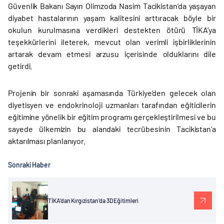
Güvenlik Bakanı Sayın Olimzoda Nasim Tacikistan’da yaşayan
diyabet hastalarının yaşam kalitesini arttıracak böyle bir
okulun kurulmasına verdikleri destekten ötürü TİKA’ya
teşekkürlerini ileterek, mevcut olan verimli işbirliklerinin
artarak devam etmesi arzusu içerisinde olduklarını dile
getirdi.
Projenin bir sonraki aşamasında Türkiye’den gelecek olan
diyetisyen ve endokrinoloji uzmanları tarafından eğiticilerin
eğitimine yönelik bir eğitim programı gerçekleştirilmesi ve bu
sayede ülkemizin bu alandaki tecrübesinin Tacikistan’a
aktarılması planlanıyor.
Sonraki Haber
TİKA’dan Kırgızistan’da 3D Eğitimleri