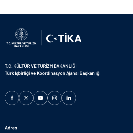
T.C. KÜLTÜR VE TURİZM BAKANLIĞI
Türk İşbirliği ve Koordinasyon Ajansı Başkanlığı
Adres