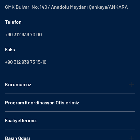
GMK Bulvarı No:140 / Anadolu Meydanı Çankaya/ANKARA
Telefon
+90 312 939 70 00
Faks
+90 312 939 75 15-16
Kurumumuz
Program Koordinasyon Ofislerimiz
Faaliyetlerimiz
Basın Odası