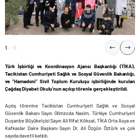
1
-
5
Türk İşbirliği ve Koordinasyon Ajansı Başkanlığı (TİKA),
Tacikistan Cumhuriyeti Sağlık ve Sosyal Güvenlik Bakanlığı,
ve
“
Hamadoni
”
Sivil Toplum Kuruluşu işbirliğinde kurulan
Çağdaş Diyabet Okulu’nun açılışı törenle gerçekleştirildi.
Açılış törenine Tacikistan Cumhuriyeti Sağlık ve Sosyal
Güvenlik Bakanı Sayın Olimzoda Nasim, Türkiye Cumhuriyeti
Duşanbe Büyükelçisi Sayın Ali Rifat Köksal, TİKA Orta Asya ve
Kafkaslar Daire Başkanı Sayın Dr. Ali Özgün Öztürk ve çok
sayıda davetli katıldı.