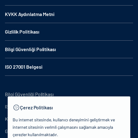
KVKK Aydınlatma Metni
Gizlilik Politikası
Bilgi Güvenliği Politikası
ISO 27001 Belgesi
Bilgi Güvenliği Politikası
ISO27001
Çerez Politikası
KVKK Aydınlatma Metni
Bu internet sitesinde, kullanıcı deneyimini geliştirmek ve
internet sitesinin verimli çalışmasını sağlamak amacıyla
Gizlilik Politikası
çerezler kullanılmaktadır.