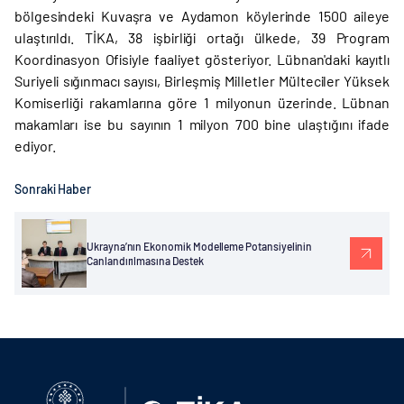
bölgesindeki Kuvaşra ve Aydamon köylerinde 1500 aileye
ulaştırıldı. TİKA, 38 işbirliği ortağı ülkede, 39 Program
Koordinasyon Ofisiyle faaliyet gösteriyor. Lübnan'daki kayıtlı
Suriyeli sığınmacı sayısı, Birleşmiş Milletler Mülteciler Yüksek
Komiserliği rakamlarına göre 1 milyonun üzerinde. Lübnan
makamları ise bu sayının 1 milyon 700 bine ulaştığını ifade
ediyor.
Sonraki Haber
Ukrayna’nın Ekonomik Modelleme Potansiyelinin
Canlandırılmasına Destek