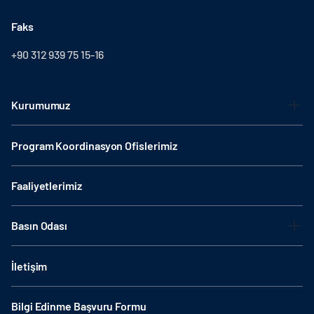
Faks
+90 312 939 75 15-16
Kurumumuz
Program Koordinasyon Ofislerimiz
Faaliyetlerimiz
Basın Odası
İletişim
Bilgi Edinme Başvuru Formu