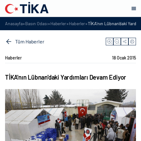
»
»
»
»
Anasayfa
Basın Odası
Haberler
Haberler
TİKA'nın Lübnan'daki Yardım
Tüm Haberler
Haberler
18 Ocak 2015
TİKA'nın Lübnan'daki Yardımları Devam Ediyor