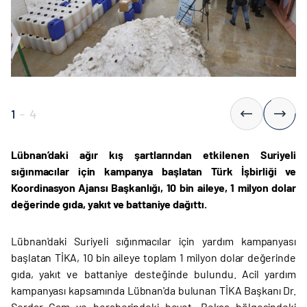
1
-
4
Lübnan’daki ağır kış şartlarından etkilenen Suriyeli
sığınmacılar için kampanya başlatan Türk İşbirliği ve
Koordinasyon Ajansı Başkanlığı, 10 bin aileye, 1 milyon dolar
değerinde gıda, yakıt ve battaniye dağıttı.
Lübnan'daki Suriyeli sığınmacılar için yardım kampanyası
başlatan TİKA, 10 bin aileye toplam 1 milyon dolar değerinde
gıda, yakıt ve battaniye desteğinde bulundu. Acil yardım
kampanyası kapsamında Lübnan'da bulunan TİKA Başkanı Dr.
Serdar Çam ve beraberindeki heyet, Bekaa bölgesindeki