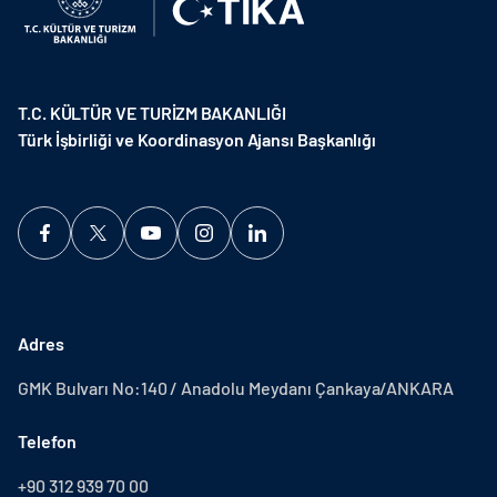
T.C. KÜLTÜR VE TURİZM BAKANLIĞI
Türk İşbirliği ve Koordinasyon Ajansı Başkanlığı
Adres
GMK Bulvarı No:140 / Anadolu Meydanı Çankaya/ANKARA
Telefon
+90 312 939 70 00