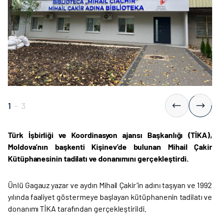
1
-
3
Türk İşbirliği ve Koordinasyon ajansı Başkanlığı (TİKA),
Moldova’nın başkenti Kişinev’de bulunan Mihail Çakir
Kütüphanesinin tadilatı ve donanımını gerçekleştirdi.
Ünlü Gagauz yazar ve aydın Mihail Çakir’in adını taşıyan ve 1992
yılında faaliyet göstermeye başlayan kütüphanenin tadilatı ve
donanımı TİKA tarafından gerçekleştirildi.