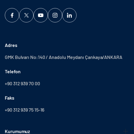
Adres
GMK Bulvarı No:140 / Anadolu Meydanı Çankaya/ANKARA
Telefon
+90 312 939 70 00
Faks
+90 312 939 75 15-16
Kurumumuz