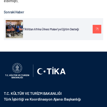
edilmişti.
Sonraki Haber
TİKA’dan Afrika Ülkesi Malavi’ye Eğitim Desteği
T.C. KÜLTÜR VE TURİZM BAKANLIĞI
Türk İşbirliği ve Koordinasyon Ajansı Başkanlığı