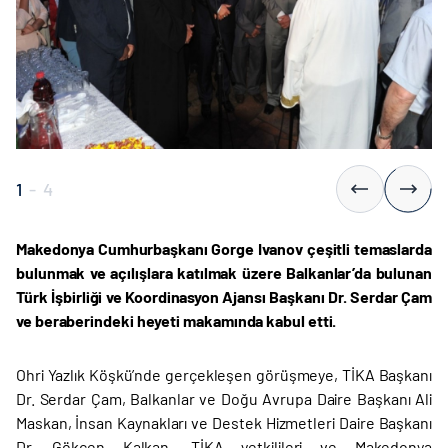
1
-
4
Makedonya Cumhurbaşkanı Gorge Ivanov çeşitli temaslarda
bulunmak ve açılışlara katılmak üzere Balkanlar’da bulunan
Türk İşbirliği ve Koordinasyon Ajansı Başkanı Dr. Serdar Çam
ve beraberindeki heyeti makamında kabul etti.
Ohri Yazlık Köşkü’nde gerçekleşen görüşmeye, TİKA Başkanı
Dr. Serdar Çam, Balkanlar ve Doğu Avrupa Daire Başkanı Ali
Maskan, İnsan Kaynakları ve Destek Hizmetleri Daire Başkanı
Dr. Gökçen Kalkan, TİKA yetkilileri ve Makedonya