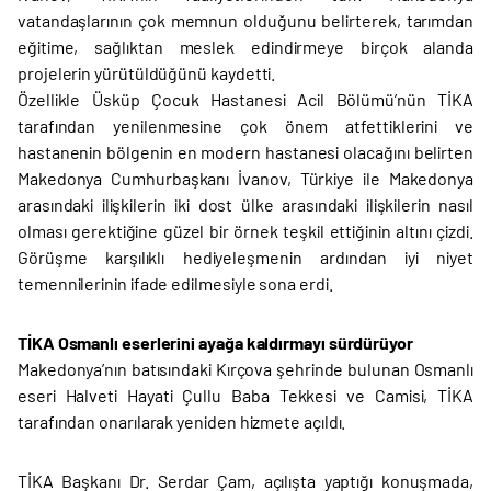
vatandaşlarının çok memnun olduğunu belirterek, tarımdan
eğitime, sağlıktan meslek edindirmeye birçok alanda
projelerin yürütüldüğünü kaydetti.
Özellikle Üsküp Çocuk Hastanesi Acil Bölümü’nün TİKA
tarafından yenilenmesine çok önem atfettiklerini ve
hastanenin bölgenin en modern hastanesi olacağını belirten
Makedonya Cumhurbaşkanı İvanov, Türkiye ile Makedonya
arasındaki ilişkilerin iki dost ülke arasındaki ilişkilerin nasıl
olması gerektiğine güzel bir örnek teşkil ettiğinin altını çizdi.
Görüşme karşılıklı hediyeleşmenin ardından iyi niyet
temennilerinin ifade edilmesiyle sona erdi.
TİKA Osmanlı eserlerini ayağa kaldırmayı sürdürüyor
Makedonya’nın batısındaki Kırçova şehrinde bulunan Osmanlı
eseri Halveti Hayati Çullu Baba Tekkesi ve Camisi, TİKA
tarafından onarılarak yeniden hizmete açıldı.
TİKA Başkanı Dr. Serdar Çam, açılışta yaptığı konuşmada,