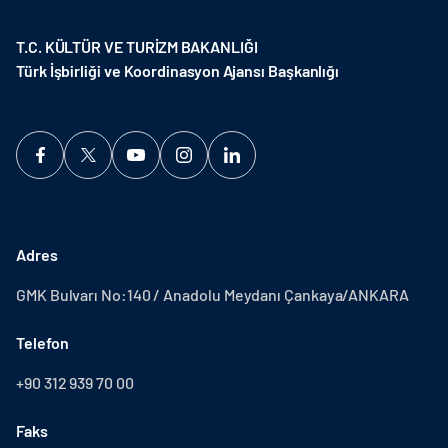
T.C. KÜLTÜR VE TURİZM BAKANLIĞI
Türk İşbirliği ve Koordinasyon Ajansı Başkanlığı
Adres
GMK Bulvarı No:140 / Anadolu Meydanı Çankaya/ANKARA
Telefon
+90 312 939 70 00
Faks