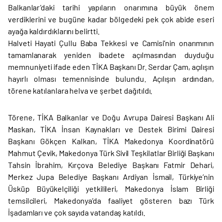
Balkanlar’daki tarihi yapıların onarımına büyük önem
verdiklerini ve bugüne kadar bölgedeki pek çok abide eseri
ayağa kaldırdıklarını belirtti.
Halveti Hayati Çullu Baba Tekkesi ve Camisi’nin onarımının
tamamlanarak yeniden ibadete açılmasından duyduğu
memnuniyeti ifade eden TİKA Başkanı Dr. Serdar Çam, açılışın
hayırlı olması temennisinde bulundu. Açılışın ardından,
törene katılanlara helva ve şerbet dağıtıldı.
Törene, TİKA Balkanlar ve Doğu Avrupa Dairesi Başkanı Ali
Maskan, TİKA İnsan Kaynakları ve Destek Birimi Dairesi
Başkanı Gökçen Kalkan, TİKA Makedonya Koordinatörü
Mahmut Çevik, Makedonya Türk Sivil Teşkilatlar Birliği Başkanı
Tahsin İbrahim, Kırçova Belediye Başkanı Fatmir Dehari,
Merkez Jupa Belediye Başkanı Ardiyan İsmail, Türkiye’nin
Üsküp Büyükelçiliği yetkilileri, Makedonya İslam Birliği
temsilcileri, Makedonya’da faaliyet gösteren bazı Türk
İşadamları ve çok sayıda vatandaş katıldı.