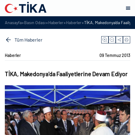
»
»
»
»
Anasayfa
Basın Odası
Haberler
Haberler
TİKA, Makedonya'da Faaliyet
Tüm Haberler
Haberler
09 Temmuz 2013
TİKA, Makedonya'da Faaliyetlerine Devam Ediyor