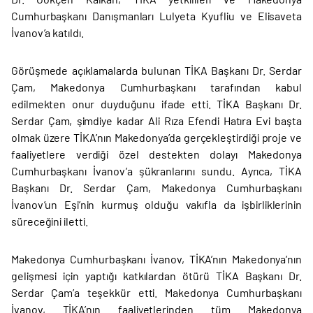
Cumhurbaşkanı Danışmanları Lulyeta Kyufliu ve Elisaveta
İvanov’a katıldı.
Görüşmede açıklamalarda bulunan TİKA Başkanı Dr. Serdar
Çam, Makedonya Cumhurbaşkanı tarafından kabul
edilmekten onur duyduğunu ifade etti. TİKA Başkanı Dr.
Serdar Çam, şimdiye kadar Ali Rıza Efendi Hatıra Evi başta
olmak üzere TİKA’nın Makedonya’da gerçekleştirdiği proje ve
faaliyetlere verdiği özel destekten dolayı Makedonya
Cumhurbaşkanı İvanov’a şükranlarını sundu. Ayrıca, TİKA
Başkanı Dr. Serdar Çam, Makedonya Cumhurbaşkanı
İvanov’un Eşi’nin kurmuş olduğu vakıfla da işbirliklerinin
süreceğini iletti.
Makedonya Cumhurbaşkanı İvanov, TİKA’nın Makedonya’nın
gelişmesi için yaptığı katkılardan ötürü TİKA Başkanı Dr.
Serdar Çam’a teşekkür etti. Makedonya Cumhurbaşkanı
İvanov, TİKA’nın faaliyetlerinden tüm Makedonya