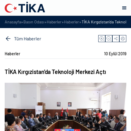
»
»
»
»
Anasayfa
Basın Odası
Haberler
Haberler
TİKA Kırgızistan'da Teknoloji
Tüm Haberler
Haberler
10 Eylül 2019
TİKA Kırgızistan'da Teknoloji Merkezi Açtı