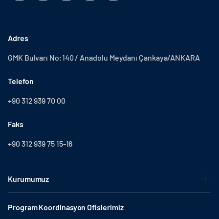
Adres
GMK Bulvarı No:140 / Anadolu Meydanı Çankaya/ANKARA
Telefon
+90 312 939 70 00
Faks
+90 312 939 75 15-16
Kurumumuz
Program Koordinasyon Ofislerimiz