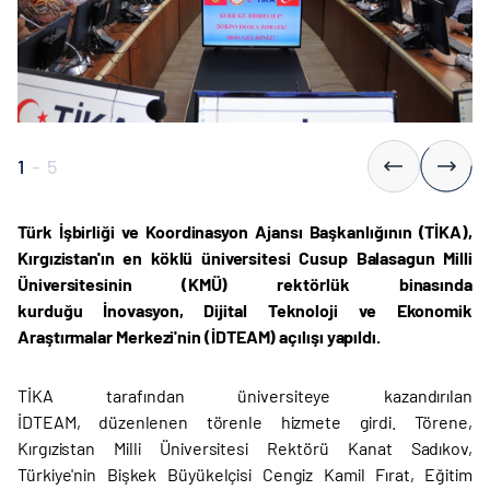
1
-
5
Türk İşbirliği ve Koordinasyon Ajansı Başkanlığının (TİKA),
Kırgızistan'ın en köklü üniversitesi Cusup Balasagun Milli
Üniversitesinin (KMÜ) rektörlük binasında
kurduğu İnovasyon, Dijital Teknoloji ve Ekonomik
Araştırmalar Merkezi'nin (İDTEAM) açılışı yapıldı.
TİKA tarafından üniversiteye kazandırılan
İDTEAM, düzenlenen törenle hizmete girdi. Törene,
Kırgızistan Milli Üniversitesi Rektörü Kanat Sadıkov,
Türkiye'nin Bişkek Büyükelçisi Cengiz Kamil Fırat, Eğitim