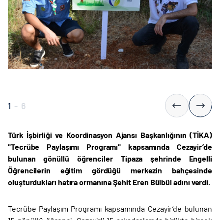
1
-
6
Türk İşbirliği ve Koordinasyon Ajansı Başkanlığının (TİKA)
"Tecrübe Paylaşımı Programı" kapsamında Cezayir’de
bulunan gönüllü öğrenciler Tipaza şehrinde Engelli
Öğrencilerin eğitim gördüğü merkezin bahçesinde
oluşturdukları hatıra ormanına Şehit Eren Bülbül adını verdi.
Tecrübe Paylaşım Programı kapsamında Cezayir’de bulunan