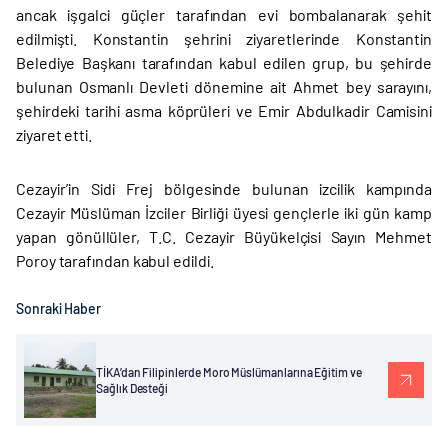
ancak işgalci güçler tarafından evi bombalanarak şehit
edilmişti. Konstantin şehrini ziyaretlerinde Konstantin
Belediye Başkanı tarafından kabul edilen grup, bu şehirde
bulunan Osmanlı Devleti dönemine ait Ahmet bey sarayını,
şehirdeki tarihi asma köprüleri ve Emir Abdulkadir Camisini
ziyaret etti.
Cezayir’in Sidi Frej bölgesinde bulunan izcilik kampında
Cezayir Müslüman İzciler Birliği üyesi gençlerle iki gün kamp
yapan gönüllüler, T.C. Cezayir Büyükelçisi Sayın Mehmet
Poroy tarafından kabul edildi.
Sonraki Haber
TİKA’dan Filipinlerde Moro Müslümanlarına Eğitim ve
Sağlık Desteği