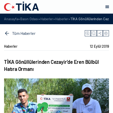
»
»
»
»
Anasayfa
Basın Odası
Haberler
Haberler
TİKA Gönüllülerinden Cezayi
Tüm Haberler
Haberler
12 Eylül 2019
TİKA Gönüllülerinden Cezayir’de Eren Bülbül
Hatıra Ormanı