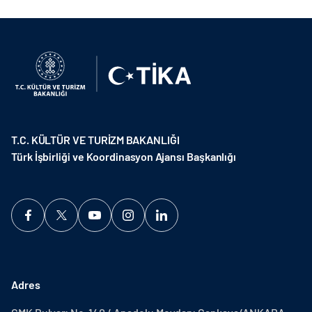
T.C. KÜLTÜR VE TURİZM BAKANLIĞI
Türk İşbirliği ve Koordinasyon Ajansı Başkanlığı
Adres