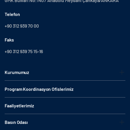
GMK Bulvarı No:140 / Anadolu Meydanı Çankaya/ANKARA
Telefon
+90 312 939 70 00
Faks
+90 312 939 75 15-16
Kurumumuz
Program Koordinasyon Ofislerimiz
Faaliyetlerimiz
Basın Odası