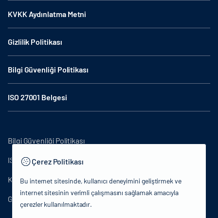
KVKK Aydınlatma Metni
Gizlilik Politikası
Bilgi Güvenliği Politikası
ISO 27001 Belgesi
Bilgi Güvenliği Politikası
ISO27001
Çerez Politikası
KVKK Aydınlatma Metni
Bu internet sitesinde, kullanıcı deneyimini geliştirmek ve
internet sitesinin verimli çalışmasını sağlamak amacıyla
Gizlilik Politikası
çerezler kullanılmaktadır.