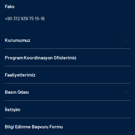
Faks
+90 312 939 75 15-16
Kurumumuz
Program Koordinasyon Ofislerimiz
Faaliyetlerimiz
Basın Odası
İletişim
Bilgi Edinme Başvuru Formu