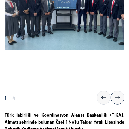
1
-
4
Türk İşbirliği ve Koordinasyon Ajansı Başkanlığı (TİKA),
Almatı şehrinde bulunan Özel 1 No’lu Talgar Yatılı Lisesinde
Robotik Kodlama Atölyesi (sınıfı) kurdu.