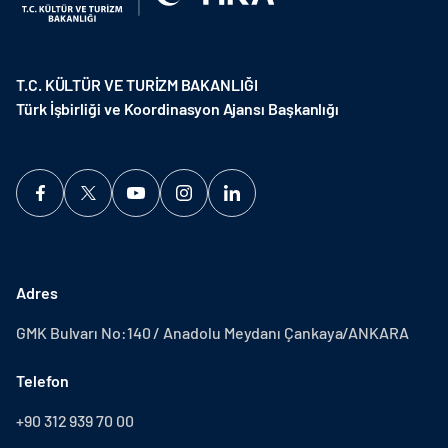
T.C. KÜLTÜR VE TURİZM BAKANLIĞI
Türk İşbirliği ve Koordinasyon Ajansı Başkanlığı
Adres
GMK Bulvarı No:140 / Anadolu Meydanı Çankaya/ANKARA
Telefon
+90 312 939 70 00