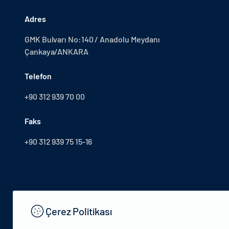
Adres
GMK Bulvarı No:140 / Anadolu Meydanı
Çankaya/ANKARA
Telefon
+90 312 939 70 00
Faks
+90 312 939 75 15-16
Çerez Politikası