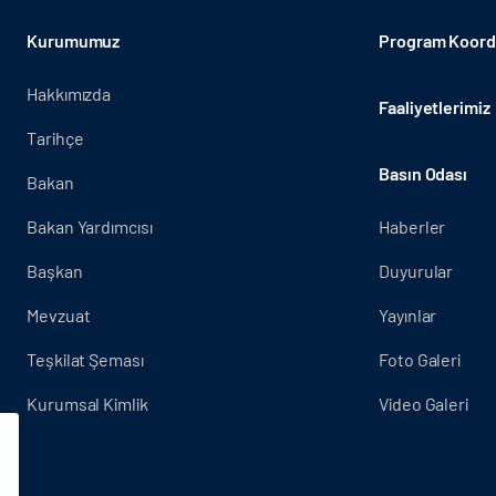
Kurumumuz
Program Koordi
Hakkımızda
Faaliyetlerimiz
Tarihçe
Basın Odası
Bakan
Bakan Yardımcısı
Haberler
Başkan
Duyurular
Mevzuat
Yayınlar
Teşkilat Şeması
Foto Galeri
Kurumsal Kimlik
Video Galeri