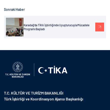
Sonraki Haber
Karadağ’da TİKA İşbirliğinde Uyuşturucuyla Mücadele
Programı Başladı
T.C. KÜLTÜR VE TURİZM BAKANLIĞI
Türk İşbirliği ve Koordinasyon Ajansı Başkanlığı