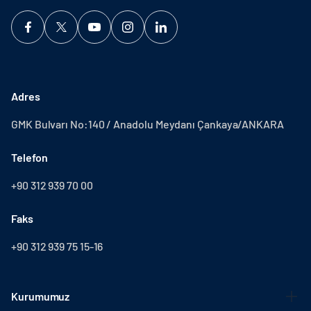
Adres
GMK Bulvarı No:140 / Anadolu Meydanı Çankaya/ANKARA
Telefon
+90 312 939 70 00
Faks
+90 312 939 75 15-16
Kurumumuz