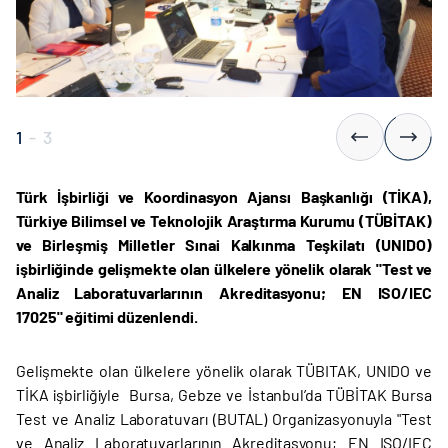
1
-
3
Türk İşbirliği ve Koordinasyon Ajansı Başkanlığı (TİKA),
Türkiye Bilimsel ve Teknolojik Araştırma Kurumu (TÜBİTAK)
ve Birleşmiş Milletler Sınai Kalkınma Teşkilatı (UNIDO)
işbirliğinde
gelişmekte olan ülkelere yönelik olarak
"Test ve
Analiz Laboratuvarlarının Akreditasyonu; EN ISO/IEC
17025"
eğitimi düzenlendi.
Gelişmekte olan ülkelere yönelik olarak TÜBITAK, UNIDO ve
TİKA işbirliğiyle Bursa, Gebze ve İstanbul’da TÜBİTAK Bursa
Test ve Analiz Laboratuvarı (BUTAL) Organizasyonuyla "Test
ve Analiz Laboratuvarlarının Akreditasyonu; EN ISO/IEC