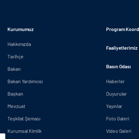
Kurumumuz
Program Koordi
Hakkımızda
Faaliyetlerimiz
Tarihçe
Basın Odası
Bakan
Bakan Yardımcısı
Haberler
Başkan
Duyurular
Mevzuat
Yayınlar
Teşkilat Şeması
Foto Galeri
Kurumsal Kimlik
Video Galeri