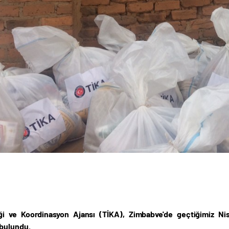
iği ve Koordinasyon Ajansı (TİKA), Zimbabve'de geçtiğimiz Ni
bulundu.