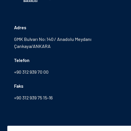
Adres
GMK Bulvarı No:140 / Anadolu Meydanı
Çankaya/ANKARA
Telefon
+90 312 939 70 00
Faks
+90 312 939 75 15-16