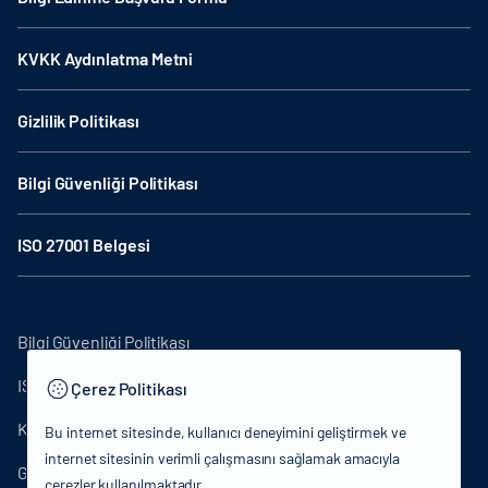
KVKK Aydınlatma Metni
Gizlilik Politikası
Bilgi Güvenliği Politikası
ISO 27001 Belgesi
Bilgi Güvenliği Politikası
ISO27001
Çerez Politikası
KVKK Aydınlatma Metni
Bu internet sitesinde, kullanıcı deneyimini geliştirmek ve
internet sitesinin verimli çalışmasını sağlamak amacıyla
Gizlilik Politikası
çerezler kullanılmaktadır.