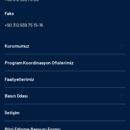
Faks
+90 312 939 75 15-16
Kurumumuz
Program Koordinasyon Ofislerimiz
Faaliyetlerimiz
Basın Odası
İletişim
Bilgi Edinme Başvuru Formu