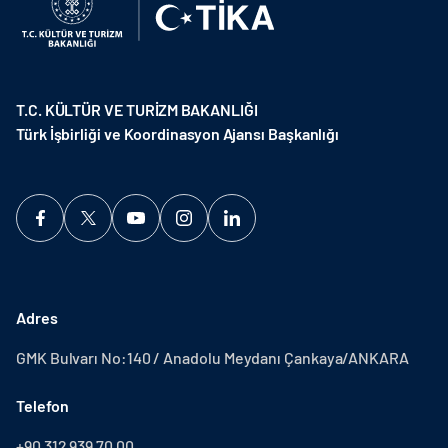
T.C. KÜLTÜR VE TURİZM BAKANLIĞI
Türk İşbirliği ve Koordinasyon Ajansı Başkanlığı
Adres
GMK Bulvarı No:140 / Anadolu Meydanı Çankaya/ANKARA
Telefon
+90 312 939 70 00