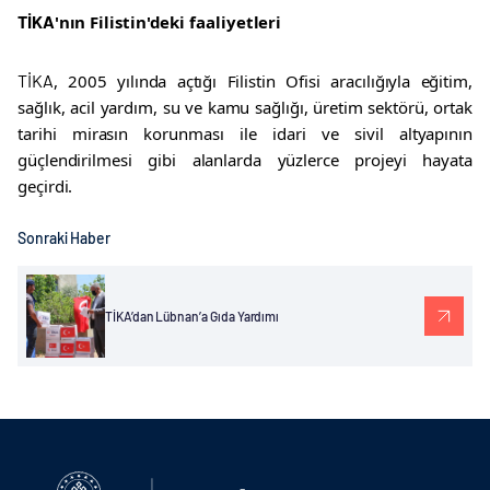
TİKA
'nın Filistin'deki faaliyetleri
TİKA
, 2005 yılında açtığı Filistin Ofisi aracılığıyla eğitim,
sağlık, acil yardım, su ve kamu sağlığı, üretim sektörü, ortak
tarihi mirasın korunması ile idari ve sivil altyapının
güçlendirilmesi gibi alanlarda yüzlerce projeyi hayata
geçirdi.
Sonraki Haber
TİKA’dan Lübnan’a Gıda Yardımı