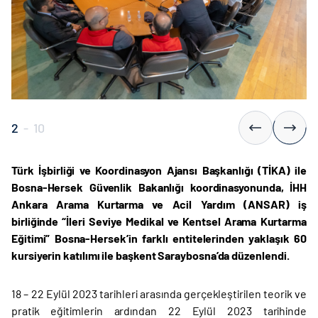
2
-
10
Türk İşbirliği ve Koordinasyon Ajansı Başkanlığı (TİKA) ile
Bosna-Hersek Güvenlik Bakanlığı koordinasyonunda, İHH
Ankara Arama Kurtarma ve Acil Yardım (ANSAR) iş
birliğinde “İleri Seviye Medikal ve Kentsel Arama Kurtarma
Eğitimi” Bosna-Hersek’in farklı entitelerinden yaklaşık 60
kursiyerin katılımı ile başkent Saraybosna’da düzenlendi.
18 – 22 Eylül 2023 tarihleri arasında gerçekleştirilen teorik ve
pratik eğitimlerin ardından 22 Eylül 2023 tarihinde