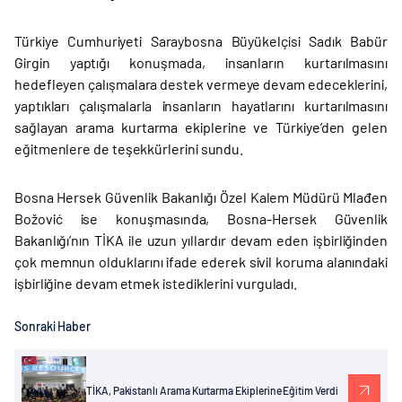
Türkiye Cumhuriyeti Saraybosna Büyükelçisi Sadık Babür
Girgin yaptığı konuşmada, insanların kurtarılmasını
hedefleyen çalışmalara destek vermeye devam edeceklerini,
yaptıkları çalışmalarla insanların hayatlarını kurtarılmasını
sağlayan arama kurtarma ekiplerine ve Türkiye’den gelen
eğitmenlere de teşekkürlerini sundu.
Bosna Hersek Güvenlik Bakanlığı Özel Kalem Müdürü Mlađen
Božović ise konuşmasında, Bosna-Hersek Güvenlik
Bakanlığı’nın TİKA ile uzun yıllardır devam eden işbirliğinden
çok memnun olduklarını ifade ederek sivil koruma alanındaki
işbirliğine devam etmek istediklerini vurguladı.
Sonraki Haber
TİKA, Pakistanlı Arama Kurtarma Ekiplerine Eğitim Verdi