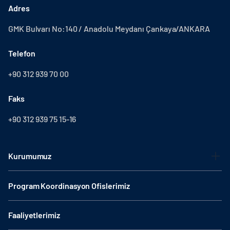
Adres
GMK Bulvarı No:140 / Anadolu Meydanı Çankaya/ANKARA
Telefon
+90 312 939 70 00
Faks
+90 312 939 75 15-16
Kurumumuz
Program Koordinasyon Ofislerimiz
Faaliyetlerimiz