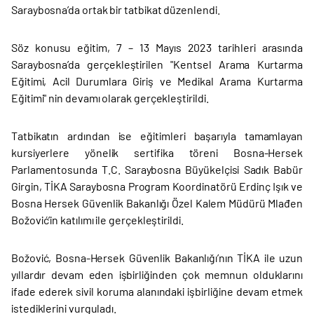
Saraybosna’da ortak bir tatbikat düzenlendi.
Söz konusu eğitim, 7 – 13 Mayıs 2023 tarihleri arasında
Saraybosna’da gerçekleştirilen "Kentsel Arama Kurtarma
Eğitimi, Acil Durumlara Giriş ve Medikal Arama Kurtarma
Eğitimi" nin devamı olarak gerçekleştirildi.
Tatbikatın ardından ise eğitimleri başarıyla tamamlayan
kursiyerlere yönelik sertifika töreni Bosna-Hersek
Parlamentosunda T.C. Saraybosna Büyükelçisi Sadık Babür
Girgin, TİKA Saraybosna Program Koordinatörü Erdinç Işık ve
Bosna Hersek Güvenlik Bakanlığı Özel Kalem Müdürü Mlađen
Božović’in katılımı ile gerçekleştirildi.
Božović, Bosna-Hersek Güvenlik Bakanlığı’nın TİKA ile uzun
yıllardır devam eden işbirliğinden çok memnun olduklarını
ifade ederek sivil koruma alanındaki işbirliğine devam etmek
istediklerini vurguladı.