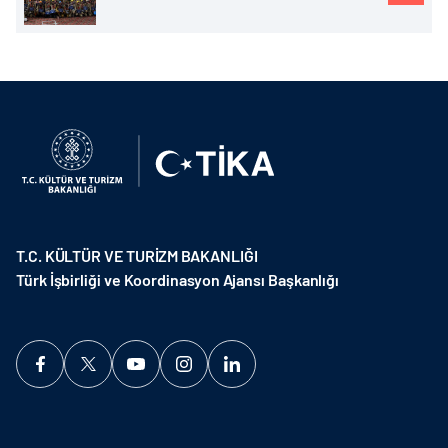
T.C. KÜLTÜR VE TURİZM BAKANLIĞI
Türk İşbirliği ve Koordinasyon Ajansı Başkanlığı