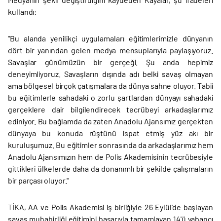
kullandı:
"Bu alanda yenilikçi uygulamaları eğitimlerimizle dünyanın
dört bir yanından gelen medya mensuplarıyla paylaşıyoruz.
Savaşlar günümüzün bir gerçeği. Şu anda hepimiz
deneyimliyoruz. Savaşların dışında adı belki savaş olmayan
ama bölgesel birçok çatışmalara da dünya sahne oluyor. Tabii
bu eğitimlerle sahadaki o zorlu şartlardan dünyayı sahadaki
gerçeklere dair bilgilendirecek tecrübeyi arkadaşlarımız
ediniyor. Bu bağlamda da zaten Anadolu Ajansımız gerçekten
dünyaya bu konuda rüştünü ispat etmiş yüz akı bir
kuruluşumuz. Bu eğitimler sonrasında da arkadaşlarımız hem
Anadolu Ajansımızın hem de Polis Akademisinin tecrübesiyle
gittikleri ülkelerde daha da donanımlı bir şekilde çalışmaların
bir parçası oluyor."
TİKA, AA ve Polis Akademisi iş birliğiyle 26 Eylül'de başlayan
savaş muhabirliği eğitimini başarıyla tamamlayan 14'ü yabancı