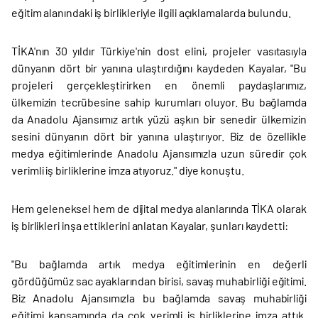
eğitim alanındaki iş birlikleriyle ilgili açıklamalarda bulundu.
TİKA'nın 30 yıldır Türkiye'nin dost elini, projeler vasıtasıyla
dünyanın dört bir yanına ulaştırdığını kaydeden Kayalar, "Bu
projeleri gerçekleştirirken en önemli paydaşlarımız,
ülkemizin tecrübesine sahip kurumları oluyor. Bu bağlamda
da Anadolu Ajansımız artık yüzü aşkın bir senedir ülkemizin
sesini dünyanın dört bir yanına ulaştırıyor. Biz de özellikle
medya eğitimlerinde Anadolu Ajansımızla uzun süredir çok
verimli iş birliklerine imza atıyoruz." diye konuştu.
Hem geleneksel hem de dijital medya alanlarında TİKA olarak
iş birlikleri inşa ettiklerini anlatan Kayalar, şunları kaydetti:
"Bu bağlamda artık medya eğitimlerinin en değerli
gördüğümüz sac ayaklarından birisi, savaş muhabirliği eğitimi.
Biz Anadolu Ajansımızla bu bağlamda savaş muhabirliği
eğitimi kapsamında da çok verimli iş birliklerine imza attık.