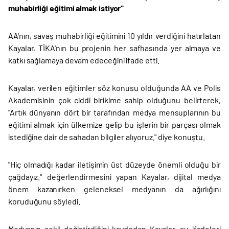
muhabirliği eğitimi almak istiyor"
AA'nın, savaş muhabirliği eğitimini 10 yıldır verdiğini hatırlatan
Kayalar, TİKA'nın bu projenin her safhasında yer almaya ve
katkı sağlamaya devam edeceğini ifade etti.
Kayalar, verilen eğitimler söz konusu olduğunda AA ve Polis
Akademisinin çok ciddi birikime sahip olduğunu belirterek,
"Artık dünyanın dört bir tarafından medya mensuplarının bu
eğitimi almak için ülkemize gelip bu işlerin bir parçası olmak
istediğine dair de sahadan bilgiler alıyoruz." diye konuştu.
"Hiç olmadığı kadar iletişimin üst düzeyde önemli olduğu bir
çağdayız." değerlendirmesini yapan Kayalar, dijital medya
önem kazanırken geleneksel medyanın da ağırlığını
koruduğunu söyledi.
Medyanın şekil değiştirdiğini kaydeden Kayalar, şu ifadeleri