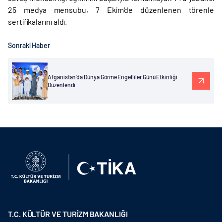
25 medya mensubu, 7 Ekim'de düzenlenen törenle
sertifikalarını aldı.
Sonraki Haber
​Afganistan’da Dünya Görme Engelliler Günü Etkinliği
Düzenlendi
T.C. KÜLTÜR VE TURİZM BAKANLIĞI