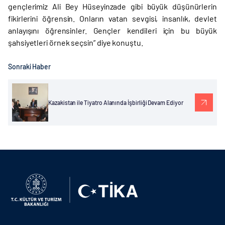
gençlerimiz Ali Bey Hüseyinzade gibi büyük düşünürlerin
fikirlerini öğrensin. Onların vatan sevgisi, insanlık, devlet
anlayışını öğrensinler. Gençler kendileri için bu büyük
şahsiyetleri örnek seçsin” diye konuştu.
Sonraki Haber
Kazakistan ile Tiyatro Alanında İşbirliği Devam Ediyor