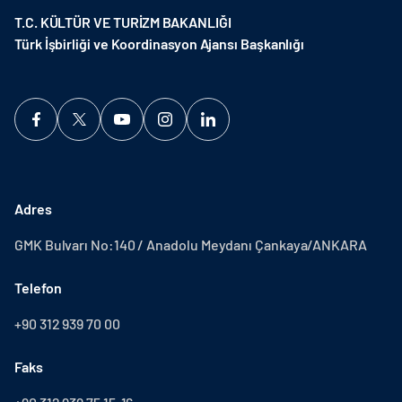
T.C. KÜLTÜR VE TURİZM BAKANLIĞI
Türk İşbirliği ve Koordinasyon Ajansı Başkanlığı
Adres
GMK Bulvarı No:140 / Anadolu Meydanı Çankaya/ANKARA
Telefon
+90 312 939 70 00
Faks