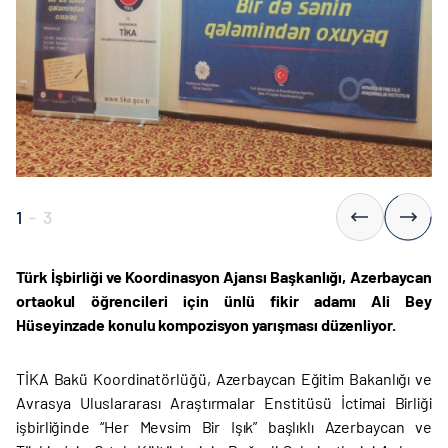
1
-
3
Türk İşbirliği ve Koordinasyon Ajansı Başkanlığı, Azerbaycan
ortaokul öğrencileri için ünlü fikir adamı Ali Bey
Hüseyinzade konulu kompozisyon yarışması düzenliyor.
TİKA Bakü Koordinatörlüğü, Azerbaycan Eğitim Bakanlığı ve
Avrasya Uluslararası Araştırmalar Enstitüsü İctimai Birliği
işbirliğinde “Her Mevsim Bir Işık” başlıklı Azerbaycan ve