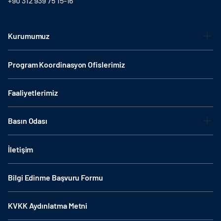
+90 312 939 75 15-16
Kurumumuz
Program Koordinasyon Ofislerimiz
Faaliyetlerimiz
Basın Odası
İletişim
Bilgi Edinme Başvuru Formu
KVKK Aydınlatma Metni