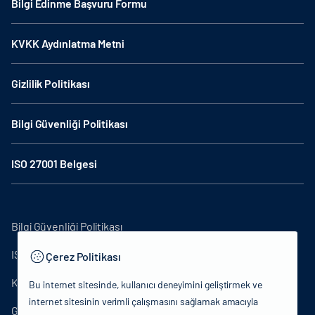
Bilgi Edinme Başvuru Formu
KVKK Aydınlatma Metni
Gizlilik Politikası
Bilgi Güvenliği Politikası
ISO 27001 Belgesi
Bilgi Güvenliği Politikası
ISO27001
Çerez Politikası
KVKK Aydınlatma Metni
Bu internet sitesinde, kullanıcı deneyimini geliştirmek ve
internet sitesinin verimli çalışmasını sağlamak amacıyla
Gizlilik Politikası