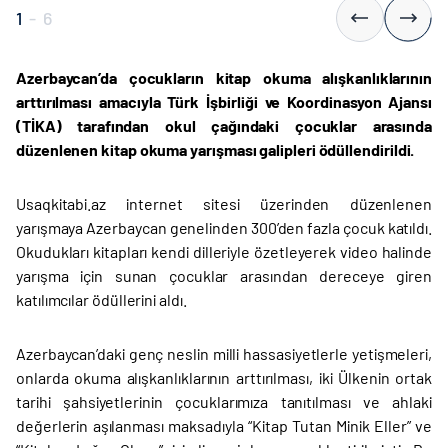
1
-
6
Azerbaycan’da çocukların kitap okuma alışkanlıklarının
arttırılması amacıyla Türk İşbirliği ve Koordinasyon Ajansı
(TİKA) tarafından okul çağındaki çocuklar arasında
düzenlenen kitap okuma yarışması galipleri ödüllendirildi.
Usaqkitabi.az internet sitesi üzerinden düzenlenen
yarışmaya Azerbaycan genelinden 300’den fazla çocuk katıldı.
Okudukları kitapları kendi dilleriyle özetleyerek video halinde
yarışma için sunan çocuklar arasından dereceye giren
katılımcılar ödüllerini aldı.
Azerbaycan’daki genç neslin milli hassasiyetlerle yetişmeleri,
onlarda okuma alışkanlıklarının arttırılması, iki Ülkenin ortak
tarihi şahsiyetlerinin çocuklarımıza tanıtılması ve ahlaki
değerlerin aşılanması maksadıyla “Kitap Tutan Minik Eller” ve