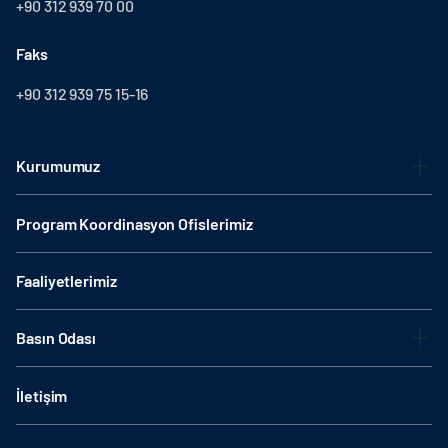
+90 312 939 70 00
Faks
+90 312 939 75 15-16
Kurumumuz
Program Koordinasyon Ofislerimiz
Faaliyetlerimiz
Basın Odası
İletişim