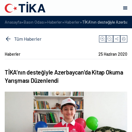
»
»
»
»
Anasayfa
Basın Odası
Haberler
Haberler
TİKA’nın desteğiyle Azerbay
Tüm Haberler
Haberler
25 Haziran 2020
TİKA’nın desteğiyle Azerbaycan’da Kitap Okuma
Yarışması Düzenlendi