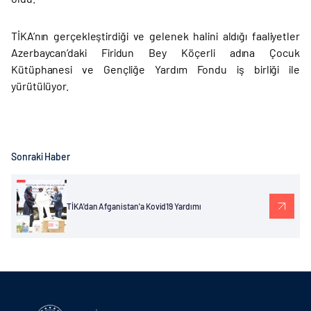
TİKA’nın gerçekleştirdiği ve gelenek halini aldığı faaliyetler
Azerbaycan’daki Firidun Bey Köçerli adına Çocuk
Kütüphanesi ve Gençliğe Yardım Fondu iş birliği ile
yürütülüyor.
Sonraki Haber
TİKA'dan Afganistan'a Kovid19 Yardımı