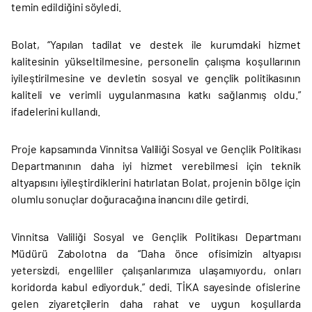
temin edildiğini söyledi.
Bolat, “Yapılan tadilat ve destek ile kurumdaki hizmet
kalitesinin yükseltilmesine, personelin çalışma koşullarının
iyileştirilmesine ve devletin sosyal ve gençlik politikasının
kaliteli ve verimli uygulanmasına katkı sağlanmış oldu.”
ifadelerini kullandı.
Proje kapsamında Vinnitsa Valiliği Sosyal ve Gençlik Politikası
Departmanının daha iyi hizmet verebilmesi için teknik
altyapısını iyileştirdiklerini hatırlatan Bolat, projenin bölge için
olumlu sonuçlar doğuracağına inancını dile getirdi.
Vinnitsa Valiliği Sosyal ve Gençlik Politikası Departmanı
Müdürü Zabolotna da “Daha önce ofisimizin altyapısı
yetersizdi, engelliler çalışanlarımıza ulaşamıyordu, onları
koridorda kabul ediyorduk.” dedi. TİKA sayesinde ofislerine
gelen ziyaretçilerin daha rahat ve uygun koşullarda