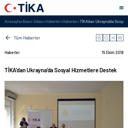
»
»
»
»
Anasayfa
Basın Odası
Haberler
Haberler
TİKA’dan Ukrayna’da Sosyal 
Tüm Haberler
Haberler
15 Ekim 2018
TİKA’dan Ukrayna’da Sosyal Hizmetlere Destek