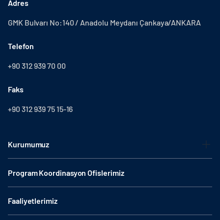
Adres
GMK Bulvarı No:140 / Anadolu Meydanı Çankaya/ANKARA
Telefon
+90 312 939 70 00
Faks
+90 312 939 75 15-16
Kurumumuz
Program Koordinasyon Ofislerimiz
Faaliyetlerimiz