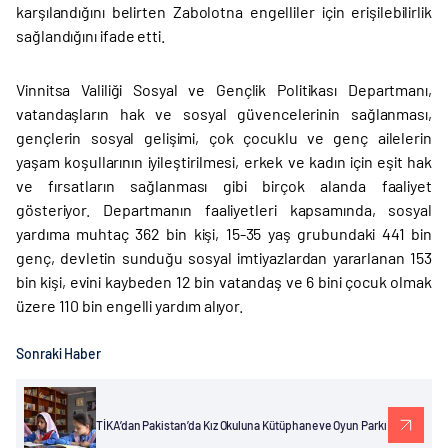
karşılandığını belirten Zabolotna engelliler için erişilebilirlik
sağlandığını ifade etti.
Vinnitsa Valiliği Sosyal ve Gençlik Politikası Departmanı,
vatandaşların hak ve sosyal güvencelerinin sağlanması,
gençlerin sosyal gelişimi, çok çocuklu ve genç ailelerin
yaşam koşullarının iyileştirilmesi, erkek ve kadın için eşit hak
ve fırsatların sağlanması gibi birçok alanda faaliyet
gösteriyor. Departmanın faaliyetleri kapsamında, sosyal
yardıma muhtaç 362 bin kişi, 15-35 yaş grubundaki 441 bin
genç, devletin sunduğu sosyal imtiyazlardan yararlanan 153
bin kişi, evini kaybeden 12 bin vatandaş ve 6 bini çocuk olmak
üzere 110 bin engelli yardım alıyor.
Sonraki Haber
TİKA’dan Pakistan’da Kız Okuluna Kütüphane ve Oyun Parkı