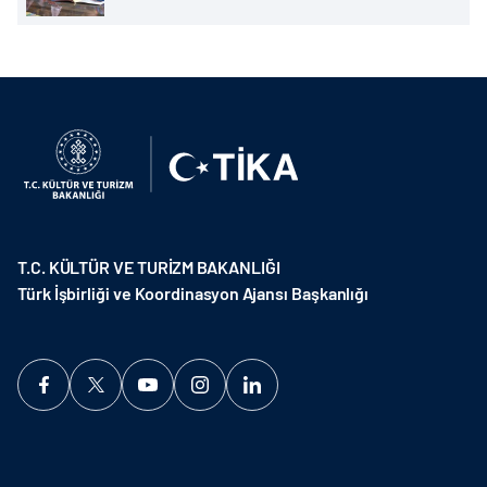
T.C. KÜLTÜR VE TURİZM BAKANLIĞI
Türk İşbirliği ve Koordinasyon Ajansı Başkanlığı