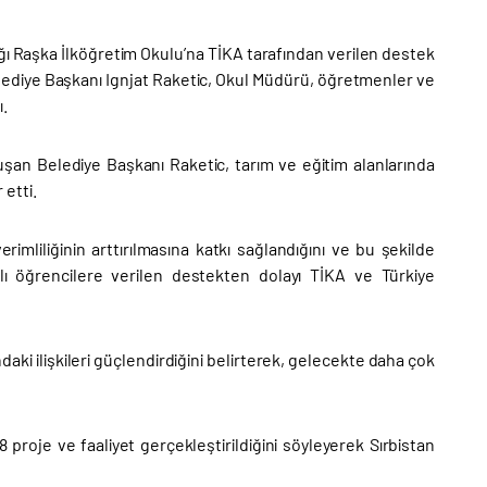
ığı Raşka İlköğretim Okulu’na TİKA tarafından verilen destek
elediye Başkanı Ignjat Raketic, Okul Müdürü, öğretmenler ve
ı.
şan Belediye Başkanı Raketic, tarım ve eğitim alanlarında
etti.
erimliliğinin arttırılmasına katkı sağlandığını ve bu şekilde
kalı öğrencilere verilen destekten dolayı TİKA ve Türkiye
daki ilişkileri güçlendirdiğini belirterek, gelecekte daha çok
proje ve faaliyet gerçekleştirildiğini söyleyerek Sırbistan