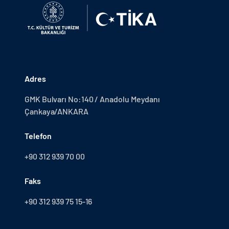
Adres
GMK Bulvarı No:140 / Anadolu Meydanı
Çankaya/ANKARA
Telefon
+90 312 939 70 00
Faks
+90 312 939 75 15-16