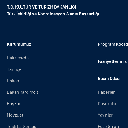
T.C. KÜLTÜR VE TURİZM BAKANLIĞI
Türk İşbirliği ve Koordinasyon Ajansı Başkanlığı
Kurumumuz
Program Koordi
Hakkımızda
Faaliyetlerimiz
Tarihçe
Basın Odası
Bakan
Bakan Yardımcısı
Haberler
Başkan
Duyurular
Mevzuat
Yayınlar
Teşkilat Şeması
Foto Galeri