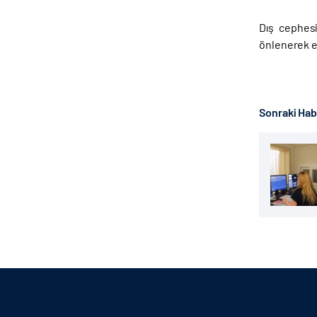
Dış cephesi
önlenerek en
Sonraki Ha