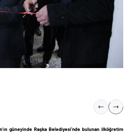
tan’ın güneyinde Raşka Belediyesi’nde bulunan ilköğretim