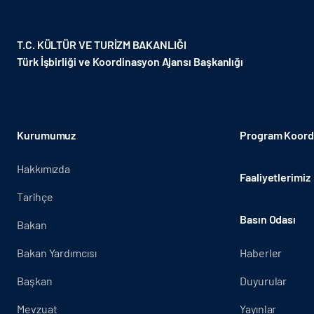
T.C. KÜLTÜR VE TURİZM BAKANLIĞI
Türk İşbirliği ve Koordinasyon Ajansı Başkanlığı
Kurumumuz
Program Koordi
Hakkımızda
Faaliyetlerimiz
Tarihçe
Basın Odası
Bakan
Bakan Yardımcısı
Haberler
Başkan
Duyurular
Mevzuat
Yayınlar