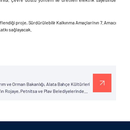
flendiği proje, Sürdürülebilir Kalkınma Amaçları’nın 7. Amacı
 katkı sağlayacak.
Tarım ve Orman Bakanlığı, Alata Bahçe Kültürleri
ın Rojaye, Petnitsa ve Plav Belediyelerinde
tarafından...