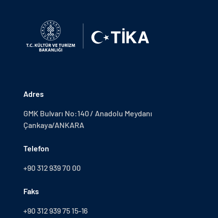
Adres
GMK Bulvarı No:140 / Anadolu Meydanı
Çankaya/ANKARA
Telefon
+90 312 939 70 00
Faks
+90 312 939 75 15-16