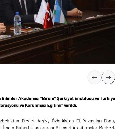
n Bilimler Akademisi "Biruni" Şarkiyat Enstitüsü ve Türkiye
orasyonu ve Korunması Eğitimi" verildi.
zbekistan Devlet Arşivi, Özbekistan El Yazmaları Fonu,
 İmam Buhari Uluslararası Bilimsel Araştırmalar Merkezi,