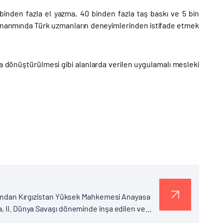
inden fazla el yazma, 40 binden fazla taş baskı ve 5 bin
 onarımında Türk uzmanların deneyimlerinden istifade etmek
ma dönüştürülmesi gibi alanlarda verilen uygulamalı mesleki
rafından Kırgızistan Yüksek Mahkemesi Anayasa
a, II. Dünya Savaşı döneminde inşa edilen ve