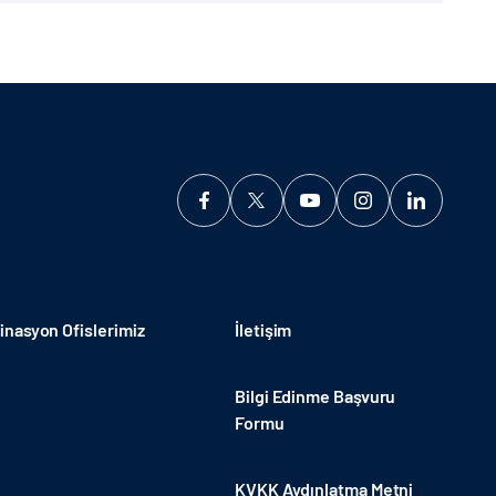
nasyon Ofislerimiz
İletişim
Bilgi Edinme Başvuru
Formu
KVKK Aydınlatma Metni