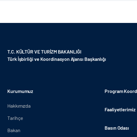
T.C. KÜLTÜR VE TURİZM BAKANLIĞI
Türk İşbirliği ve Koordinasyon Ajansı Başkanlığı
Kurumumuz
Program Koordi
Hakkımızda
Faaliyetlerimiz
Tarihçe
Basın Odası
Bakan