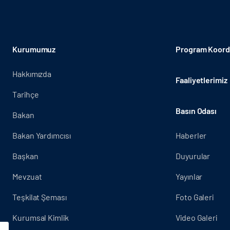
Kurumumuz
Program Koordi
Hakkımızda
Faaliyetlerimiz
Tarihçe
Basın Odası
Bakan
Bakan Yardımcısı
Haberler
Başkan
Duyurular
Mevzuat
Yayınlar
Teşkilat Şeması
Foto Galeri
Kurumsal Kimlik
Video Galeri