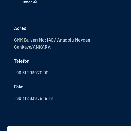
Adres
GMK Bulvarı No:140 / Anadolu Meydanı
Çankaya/ANKARA
Telefon
+90 312 939 70 00
Faks
+90 312 939 75 15-16