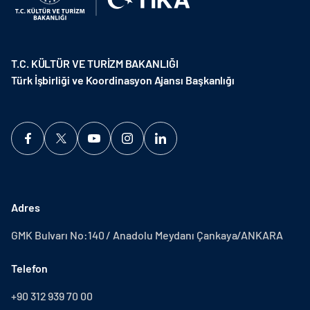
T.C. KÜLTÜR VE TURİZM BAKANLIĞI
Türk İşbirliği ve Koordinasyon Ajansı Başkanlığı
Adres
GMK Bulvarı No:140 / Anadolu Meydanı Çankaya/ANKARA
Telefon
+90 312 939 70 00