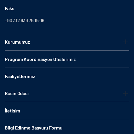
Faks
+90 312 939 75 15-16
Kurumumuz
Program Koordinasyon Ofislerimiz
Faaliyetlerimiz
Basın Odası
İletişim
Bilgi Edinme Başvuru Formu