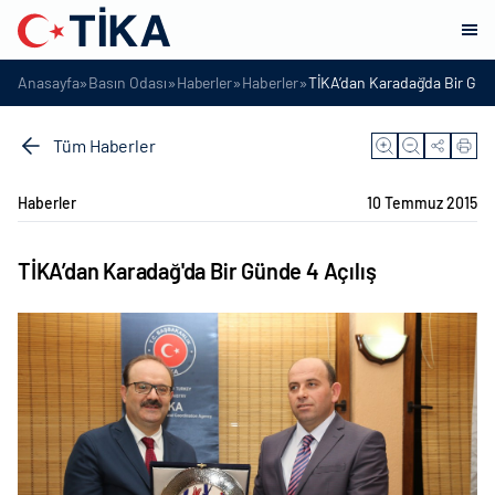
»
»
»
»
Anasayfa
Basın Odası
Haberler
Haberler
TİKA’dan Karadağ'da Bir Günd
Tüm Haberler
Haberler
10 Temmuz 2015
TİKA’dan Karadağ'da Bir Günde 4 Açılış