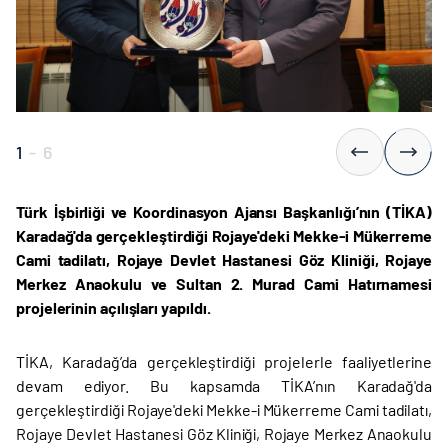
1
-
6
Türk İşbirliği ve Koordinasyon Ajansı Başkanlığı’nın (TİKA)
Karadağ'da gerçekleştirdiği Rojaye'deki Mekke-i Mükerreme
Cami tadilatı, Rojaye Devlet Hastanesi Göz Kliniği, Rojaye
Merkez Anaokulu ve Sultan 2. Murad Cami Hatırnamesi
projelerinin açılışları yapıldı.
TİKA, Karadağ’da gerçekleştirdiği projelerle faaliyetlerine
devam ediyor. Bu kapsamda TİKA’nın Karadağ'da
gerçekleştirdiği Rojaye'deki Mekke-i Mükerreme Cami tadilatı,
Rojaye Devlet Hastanesi Göz Kliniği, Rojaye Merkez Anaokulu