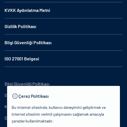
KVKK Aydınlatma Metni
Gizlilik Politikası
Bilgi Güvenliği Politikası
ISO 27001 Belgesi
Bilgi Güvenliği Politikası
ISO27001
Çerez Politikası
KVKK Aydınlatma Metni
Bu internet sitesinde, kullanıcı deneyimini geliştirmek ve
internet sitesinin verimli çalışmasını sağlamak amacıyla
Gizlilik Politikası
çerezler kullanılmaktadır.