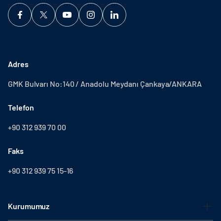
Adres
GMK Bulvarı No:140 / Anadolu Meydanı Çankaya/ANKARA
Telefon
+90 312 939 70 00
Faks
+90 312 939 75 15-16
Kurumumuz