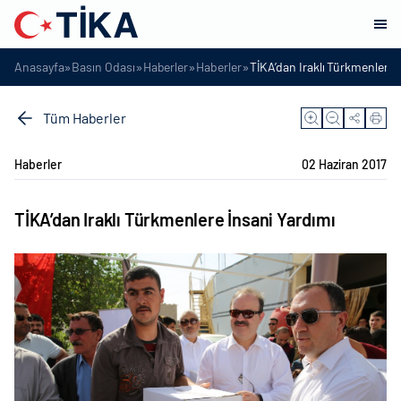
»
»
»
»
Anasayfa
Basın Odası
Haberler
Haberler
TİKA’dan Iraklı Türkmenlere 
Tüm Haberler
Haberler
02 Haziran 2017
TİKA’dan Iraklı Türkmenlere İnsani Yardımı