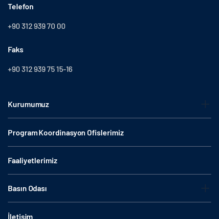
Telefon
+90 312 939 70 00
Faks
+90 312 939 75 15-16
Kurumumuz
Program Koordinasyon Ofislerimiz
Faaliyetlerimiz
Basın Odası
İletişim