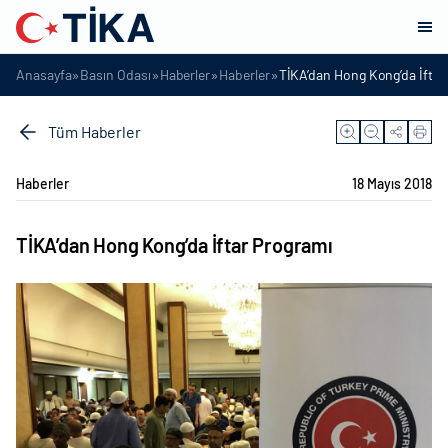
»
»
»
»
Anasayfa
Basın Odası
Haberler
Haberler
TİKA’dan Hong Kong’da İftar
Tüm Haberler
Haberler
18 Mayıs 2018
TİKA’dan Hong Kong’da İftar Programı