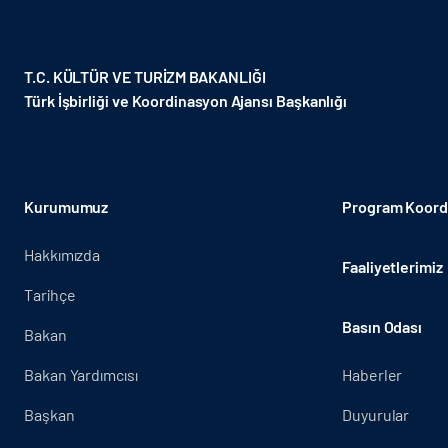
T.C. KÜLTÜR VE TURİZM BAKANLIĞI
Türk İşbirliği ve Koordinasyon Ajansı Başkanlığı
Kurumumuz
Program Koordi
Hakkımızda
Faaliyetlerimiz
Tarihçe
Basın Odası
Bakan
Bakan Yardımcısı
Haberler
Başkan
Duyurular