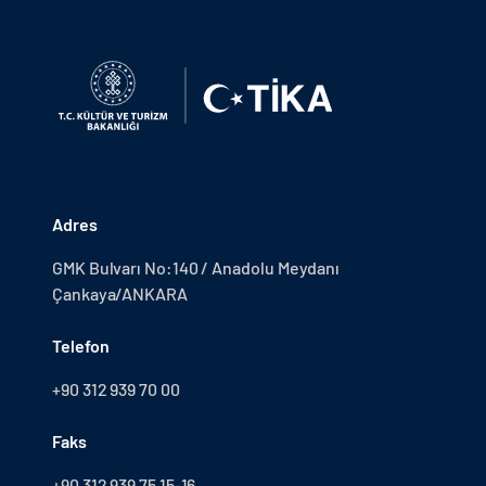
Adres
GMK Bulvarı No:140 / Anadolu Meydanı
Çankaya/ANKARA
Telefon
+90 312 939 70 00
Faks
+90 312 939 75 15-16