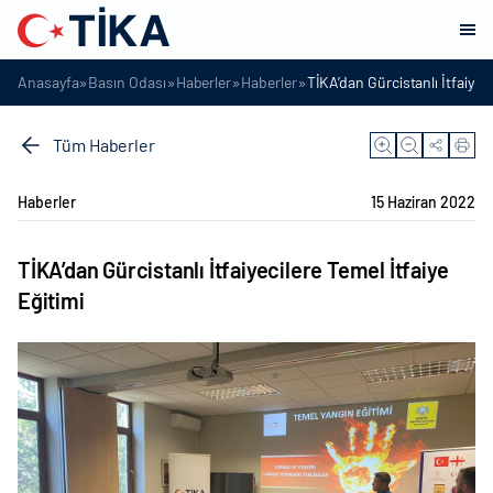
»
»
»
»
Anasayfa
Basın Odası
Haberler
Haberler
TİKA’dan Gürcistanlı İtfaiyeci
Tüm Haberler
Haberler
15 Haziran 2022
TİKA’dan Gürcistanlı İtfaiyecilere Temel İtfaiye
Eğitimi