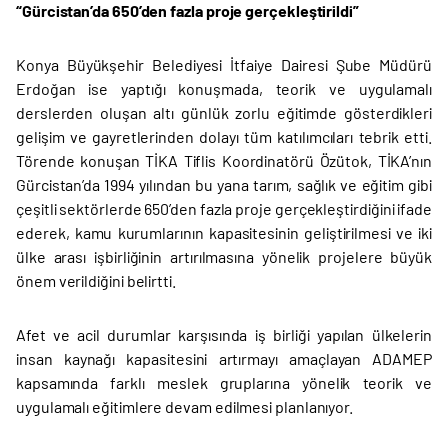
“Gürcistan’da 650’den fazla proje gerçekleştirildi”
Konya Büyükşehir Belediyesi İtfaiye Dairesi Şube Müdürü
Erdoğan ise yaptığı konuşmada, teorik ve uygulamalı
derslerden oluşan altı günlük zorlu eğitimde gösterdikleri
gelişim ve gayretlerinden dolayı tüm katılımcıları tebrik etti.
Törende konuşan TİKA Tiflis Koordinatörü Özütok, TİKA’nın
Gürcistan’da 1994 yılından bu yana tarım, sağlık ve eğitim gibi
çeşitli sektörlerde 650’den fazla proje gerçekleştirdiğini ifade
ederek, kamu kurumlarının kapasitesinin geliştirilmesi ve iki
ülke arası işbirliğinin artırılmasına yönelik projelere büyük
önem verildiğini belirtti.
Afet ve acil durumlar karşısında iş birliği yapılan ülkelerin
insan kaynağı kapasitesini artırmayı amaçlayan ADAMEP
kapsamında farklı meslek gruplarına yönelik teorik ve
uygulamalı eğitimlere devam edilmesi planlanıyor.