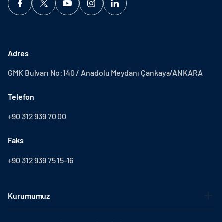
Adres
GMK Bulvarı No:140 / Anadolu Meydanı Çankaya/ANKARA
Telefon
+90 312 939 70 00
Faks
+90 312 939 75 15-16
Kurumumuz