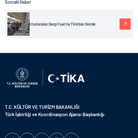
Sonraki Haber
Uluslararası Dergi Fuarı’na TİKA’dan Destek
T.C. KÜLTÜR VE TURİZM BAKANLIĞI
Türk İşbirliği ve Koordinasyon Ajansı Başkanlığı