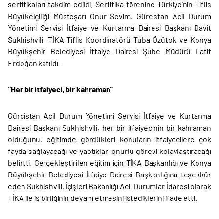
sertifikaları takdim edildi. Sertifika törenine Türkiye’nin Tiflis
Büyükelçiliği Müsteşarı Onur Sevim, Gürcistan Acil Durum
Yönetimi Servisi İtfaiye ve Kurtarma Dairesi Başkanı Davit
Sukhishvili, TİKA Tiflis Koordinatörü Tuba Özütok ve Konya
Büyükşehir Belediyesi İtfaiye Dairesi Şube Müdürü Latif
Erdoğan katıldı.
“Her bir itfaiyeci, bir kahraman”
Gürcistan Acil Durum Yönetimi Servisi İtfaiye ve Kurtarma
Dairesi Başkanı Sukhishvili, her bir itfaiyecinin bir kahraman
olduğunu, eğitimde gördükleri konuların itfaiyecilere çok
fayda sağlayacağı ve yaptıkları onurlu görevi kolaylaştıracağı
belirtti. Gerçekleştirilen eğitim için TİKA Başkanlığı ve Konya
Büyükşehir Belediyesi İtfaiye Dairesi Başkanlığına teşekkür
eden Sukhishvili, İçişleri Bakanlığı Acil Durumlar İdaresi olarak
TİKA ile iş birliğinin devam etmesini istediklerini ifade etti.