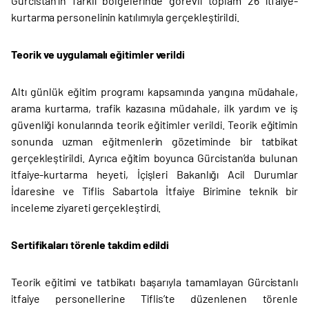
Gürcistan’ın farklı bölgelerinde görevli toplam 26 itfaiye-
kurtarma personelinin katılımıyla gerçekleştirildi.
Teorik ve uygulamalı eğitimler verildi
Altı günlük eğitim programı kapsamında yangına müdahale,
arama kurtarma, trafik kazasına müdahale, ilk yardım ve iş
güvenliği konularında teorik eğitimler verildi. Teorik eğitimin
sonunda uzman eğitmenlerin gözetiminde bir tatbikat
gerçekleştirildi. Ayrıca eğitim boyunca Gürcistan’da bulunan
itfaiye-kurtarma heyeti, İçişleri Bakanlığı Acil Durumlar
İdaresine ve Tiflis Sabartola İtfaiye Birimine teknik bir
inceleme ziyareti gerçekleştirdi.
Sertifikaları törenle takdim edildi
Teorik eğitimi ve tatbikatı başarıyla tamamlayan Gürcistanlı
itfaiye personellerine Tiflis’te düzenlenen törenle