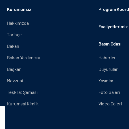
Kurumumuz
Program Koordi
Hakkımızda
Faaliyetlerimiz
Tarihçe
Basın Odası
Bakan
Bakan Yardımcısı
Haberler
Başkan
Duyurular
Mevzuat
Yayınlar
Teşkilat Şeması
Foto Galeri
Kurumsal Kimlik
Video Galeri