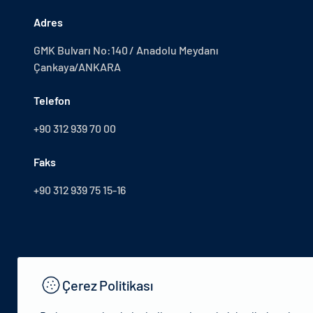
Adres
GMK Bulvarı No:140 / Anadolu Meydanı
Çankaya/ANKARA
Telefon
+90 312 939 70 00
Faks
+90 312 939 75 15-16
Çerez Politikası