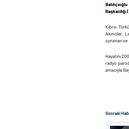
Balıkçıoğlu
Başkanlığı 
Kıbrıs Türk
Akıncılar, 
oynanan ve d
Hayatını 200
radyo parodi
amacıyla Ba
Sonraki Ha