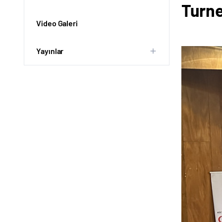
Turne
Video Galeri
Yayınlar