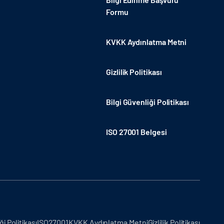
Formu
KVKK Aydınlatma Metni
Gizlilik Politikası
Bilgi Güvenliği Politikası
ISO 27001 Belgesi
ği Politikası
ISO27001
KVKK Aydınlatma Metni
Gizlilik Politikası