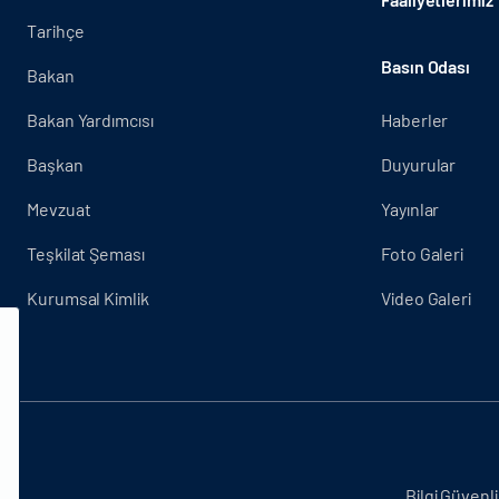
Tarihçe
Basın Odası
Bakan
Bakan Yardımcısı
Haberler
Başkan
Duyurular
Mevzuat
Yayınlar
Teşkilat Şeması
Foto Galeri
Kurumsal Kimlik
Video Galeri
.
Bilgi Güvenli