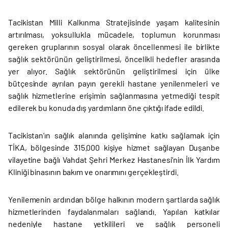
Tacikistan Milli Kalkınma Stratejisinde yaşam kalitesinin
artırılması, yoksullukla mücadele, toplumun korunması
gereken gruplarının sosyal olarak öncellenmesi ile birlikte
sağlık sektörünün geliştirilmesi, öncelikli hedefler arasında
yer alıyor. Sağlık sektörünün geliştirilmesi için ülke
bütçesinde ayrılan payın gerekli hastane yenilenmeleri ve
sağlık hizmetlerine erişimin sağlanmasına yetmediği tespit
edilerek bu konuda dış yardımların öne çıktığı ifade edildi.
Tacikistan’ın sağlık alanında gelişimine katkı sağlamak için
TİKA, bölgesinde 315.000 kişiye hizmet sağlayan Duşanbe
vilayetine bağlı Vahdat Şehri Merkez Hastanesi’nin İlk Yardım
Kliniği binasının bakım ve onarımını gerçekleştirdi.
Yenilemenin ardından bölge halkının modern şartlarda sağlık
hizmetlerinden faydalanmaları sağlandı. Yapılan katkılar
nedeniyle hastane yetkilileri ve sağlık personeli