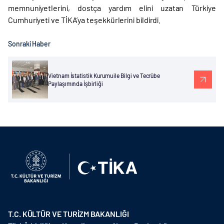
memnuniyetlerini, dostça yardım elini uzatan Türkiye
Cumhuriyeti ve TİKA’ya teşekkürlerini bildirdi.
Sonraki Haber
Vietnam İstatistik Kurumu ile Bilgi ve Tecrübe
Paylaşımında İşbirliği
T.C. KÜLTÜR VE TURİZM BAKANLIĞI