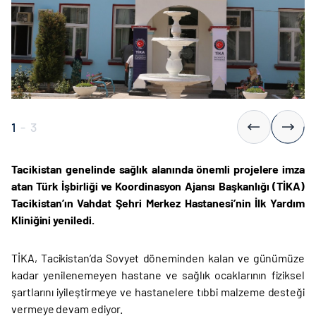
1
-
3
Tacikistan genelinde sağlık alanında önemli projelere imza
atan Türk İşbirliği ve Koordinasyon Ajansı Başkanlığı (TİKA)
Tacikistan’ın Vahdat Şehri Merkez Hastanesi’nin İlk Yardım
Kliniğini yeniledi.
TİKA, Tacikistan’da Sovyet döneminden kalan ve günümüze
kadar yenilenemeyen hastane ve sağlık ocaklarının fiziksel
şartlarını iyileştirmeye ve hastanelere tıbbi malzeme desteği
vermeye devam ediyor.