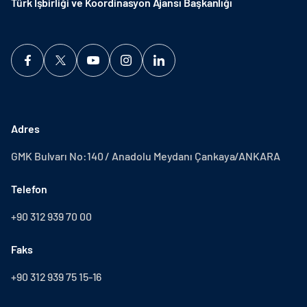
Türk İşbirliği ve Koordinasyon Ajansı Başkanlığı
Adres
GMK Bulvarı No:140 / Anadolu Meydanı Çankaya/ANKARA
Telefon
+90 312 939 70 00
Faks
+90 312 939 75 15-16