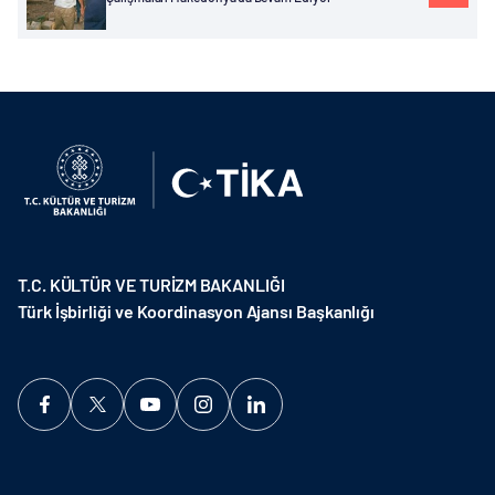
T.C. KÜLTÜR VE TURİZM BAKANLIĞI
Türk İşbirliği ve Koordinasyon Ajansı Başkanlığı