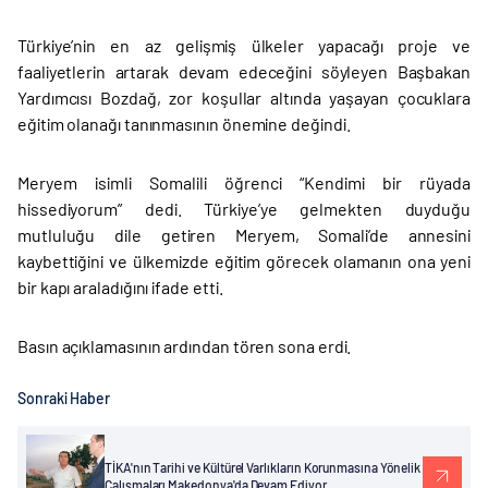
Türkiye’nin en az gelişmiş ülkeler yapacağı proje ve
faaliyetlerin artarak devam edeceğini söyleyen Başbakan
Yardımcısı Bozdağ, zor koşullar altında yaşayan çocuklara
eğitim olanağı tanınmasının önemine değindi.
Meryem isimli Somalili öğrenci “Kendimi bir rüyada
hissediyorum” dedi. Türkiye’ye gelmekten duyduğu
mutluluğu dile getiren Meryem, Somali’de annesini
kaybettiğini ve ülkemizde eğitim görecek olamanın ona yeni
bir kapı araladığını ifade etti.
Basın açıklamasının ardından tören sona erdi.
Sonraki Haber
TİKA'nın Tarihi ve Kültürel Varlıkların Korunmasına Yönelik
Çalışmaları Makedonya'da Devam Ediyor