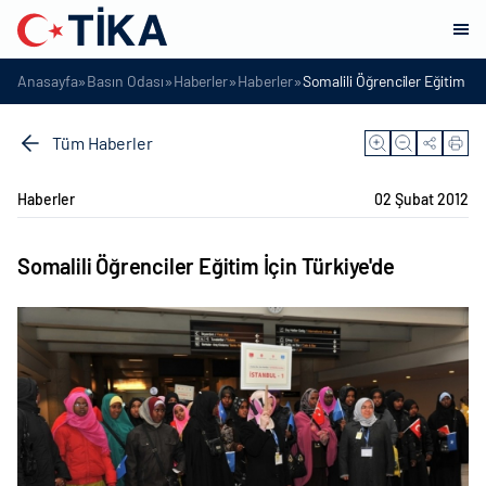
»
»
»
»
Anasayfa
Basın Odası
Haberler
Haberler
Somalili Öğrenciler Eğitim İçi
Tüm Haberler
Haberler
02 Şubat 2012
Somalili Öğrenciler Eğitim İçin Türkiye'de