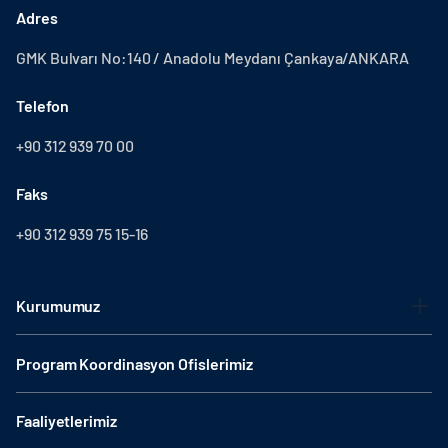
Adres
GMK Bulvarı No:140 / Anadolu Meydanı Çankaya/ANKARA
Telefon
+90 312 939 70 00
Faks
+90 312 939 75 15-16
Kurumumuz
Program Koordinasyon Ofislerimiz
Faaliyetlerimiz