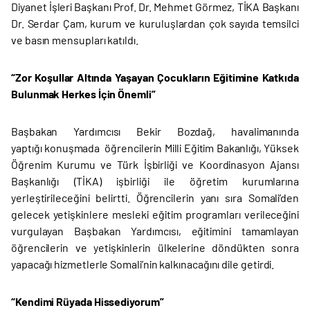
Diyanet İşleri Başkanı Prof. Dr. Mehmet Görmez, TİKA Başkanı
Dr. Serdar Çam, kurum ve kuruluşlardan çok sayıda temsilci
ve basın mensupları katıldı.
“Zor Koşullar Altında Yaşayan Çocukların Eğitimine Katkıda
Bulunmak Herkes İçin Önemli”
Başbakan Yardımcısı Bekir Bozdağ, havalimanında
yaptığı konuşmada öğrencilerin Milli Eğitim Bakanlığı, Yüksek
Öğrenim Kurumu ve Türk İşbirliği ve Koordinasyon Ajansı
Başkanlığı (TİKA) işbirliği ile öğretim kurumlarına
yerleştirileceğini belirtti. Öğrencilerin yanı sıra Somali’den
gelecek yetişkinlere mesleki eğitim programları verileceğini
vurgulayan Başbakan Yardımcısı, eğitimini tamamlayan
öğrencilerin ve yetişkinlerin ülkelerine döndükten sonra
yapacağı hizmetlerle Somali’nin kalkınacağını dile getirdi.
“Kendimi Rüyada Hissediyorum”