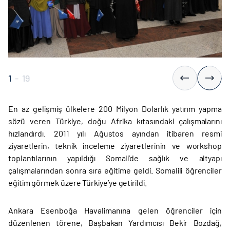
1
-
19
En az gelişmiş ülkelere 200 Milyon Dolarlık yatırım yapma
sözü veren Türkiye, doğu Afrika kıtasındaki çalışmalarını
hızlandırdı. 2011 yılı Ağustos ayından itibaren resmi
ziyaretlerin, teknik inceleme ziyaretlerinin ve workshop
toplantılarının yapıldığı Somali’de sağlık ve altyapı
çalışmalarından sonra sıra eğitime geldi. Somalili öğrenciler
eğitim görmek üzere Türkiye’ye getirildi.
Ankara Esenboğa Havalimanına gelen öğrenciler için
düzenlenen törene, Başbakan Yardımcısı Bekir Bozdağ,