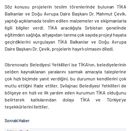
Söz konusu projelerin teslim törenlerinde bulunan TİKA
Balkanlar ve Doğu Avrupa Daire Başkanı Dr. Mahmut Çevik,
yaptığı açıklamada teslim edilen malzemeler ve ekipmanlarla
ilgili bilgiler verdi. TİKA aracılığıyla Sırbistan genelinde
eğitimden sağlığa, altyapıdan tarıma çok sayıda projeyi hayata
geçirdiklerini vurgulayan TİKA Balkanlar ve Doğu Avrupa
Daire Başkanı Dr. Çevik, projelerin hayırlı olmasını diledi.
Obrenovats Belediyesi Yetkilileri ise TİKA’nın, belediyelerinin
selden kaynaklanan yaralarını sarmak amacıyla taleplerine
çok hızlı biçimde yanıt verdiğini, bu durumun kendilerini çok
mutlu ettiğini ifade ettiler. Svilajnac Belediyesi Yetkilileri de
bölgeye en hızlı ve ilk yardım eden kurumun TİKA olduğunu
belirterek katkılarından dolayı TİKA ve Türkiye’ye
teşekkürlerini ilettiler.
Sonraki Haber