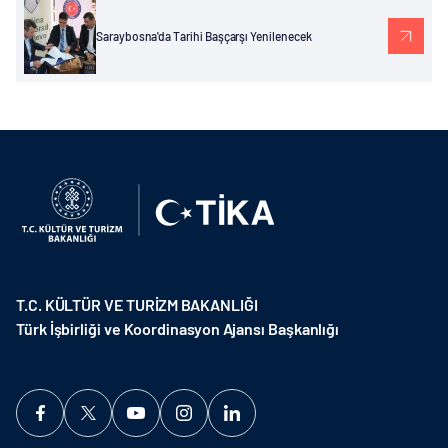
Saraybosna'da Tarihi Başçarşı Yenilenecek
T.C. KÜLTÜR VE TURİZM BAKANLIĞI
Türk İşbirliği ve Koordinasyon Ajansı Başkanlığı