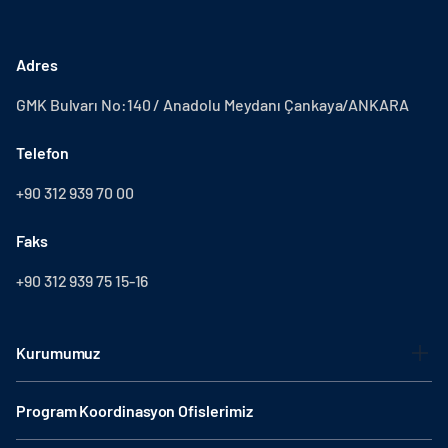
Adres
GMK Bulvarı No:140 / Anadolu Meydanı Çankaya/ANKARA
Telefon
+90 312 939 70 00
Faks
+90 312 939 75 15-16
Kurumumuz
Program Koordinasyon Ofislerimiz