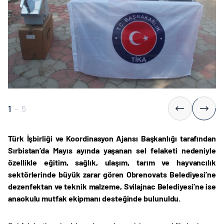
1
-
5
Türk İşbirliği ve Koordinasyon Ajansı Başkanlığı tarafından
Sırbistan’da Mayıs ayında yaşanan sel felaketi nedeniyle
özellikle eğitim, sağlık, ulaşım, tarım ve hayvancılık
sektörlerinde büyük zarar gören Obrenovats Belediyesi’ne
dezenfektan ve teknik malzeme, Svilajnac Belediyesi’ne ise
anaokulu mutfak ekipmanı desteğinde bulunuldu.