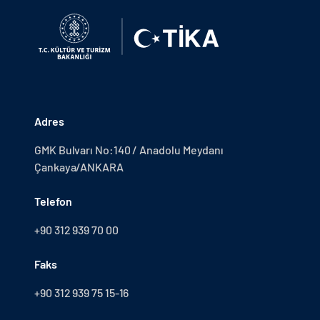
Adres
GMK Bulvarı No:140 / Anadolu Meydanı
Çankaya/ANKARA
Telefon
+90 312 939 70 00
Faks
+90 312 939 75 15-16