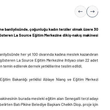
kine banliyösünde, çoğunluğu kadın terziler olmak üzere 30
gösteren La Source Eğitim Merkezine dikiş-nakış makinesi
 banliyösünde her yıl 100 civarında kadına meslek kazandıran
 gösteren La Source Eğitim Merkezine ihtiyacı olan 22 adet
 temin edilerek dernek yetkililerine teslim edildi.
Eğitim Bakanlığı yetkilisi Ablaye Niang ve Eğitim Merkezi
kinesinin burada mesleki eğitim alan Senegalli terzi adayı
belirten Batı Pikine Belediye Başkanı Cheikh Diop, proje için