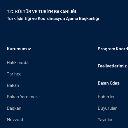
T.C. KÜLTÜR VE TURİZM BAKANLIĞI
Türk İşbirliği ve Koordinasyon Ajansı Başkanlığı
Kurumumuz
Program Koordi
Hakkımızda
Faaliyetlerimiz
Tarihçe
Basın Odası
Bakan
Bakan Yardımcısı
Haberler
Başkan
Duyurular
Mevzuat
Yayınlar