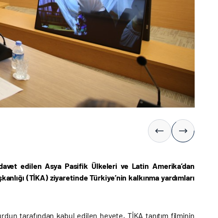
avet edilen Asya Pasifik Ülkeleri ve Latin Amerika’dan
aşkanlığı (TİKA) ziyaretinde Türkiye’nin kalkınma yardımları
dun tarafından kabul edilen heyete, TİKA tanıtım filminin