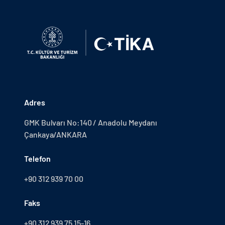
Adres
GMK Bulvarı No:140 / Anadolu Meydanı
Çankaya/ANKARA
Telefon
+90 312 939 70 00
Faks
+90 312 939 75 15-16