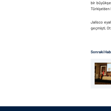
bir büyükşeh
Türkiye’den 
Jalisco eyal
geçmişti. Ot
Sonraki Ha