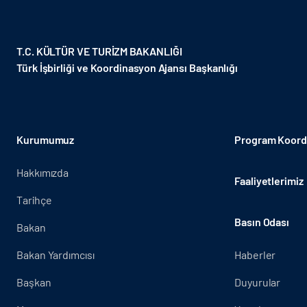
T.C. KÜLTÜR VE TURİZM BAKANLIĞI
Türk İşbirliği ve Koordinasyon Ajansı Başkanlığı
Kurumumuz
Program Koordi
Hakkımızda
Faaliyetlerimiz
Tarihçe
Basın Odası
Bakan
Bakan Yardımcısı
Haberler
Başkan
Duyurular