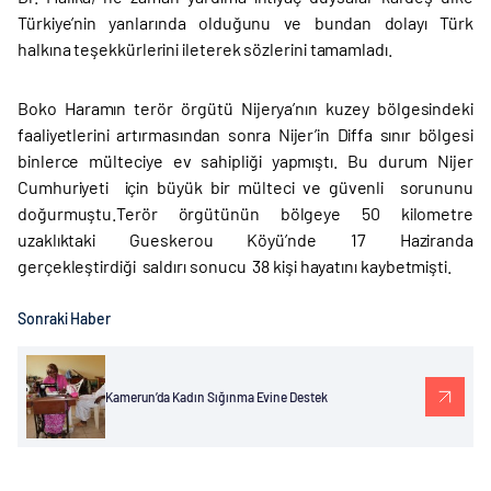
Türkiye’nin yanlarında olduğunu ve bundan dolayı Türk
halkına teşekkürlerini ileterek sözlerini tamamladı.
Boko Haramın terör örgütü Nijerya’nın kuzey bölgesindeki
faaliyetlerini artırmasından sonra Nijer’in Diffa sınır bölgesi
binlerce mülteciye ev sahipliği yapmıştı. Bu durum Nijer
Cumhuriyeti için büyük bir mülteci ve güvenli sorununu
doğurmuştu.Terör örgütünün bölgeye 50 kilometre
uzaklıktaki Gueskerou Köyü’nde 17 Haziranda
gerçekleştirdiği saldırı sonucu 38 kişi hayatını kaybetmişti.
Sonraki Haber
Kamerun’da Kadın Sığınma Evine Destek