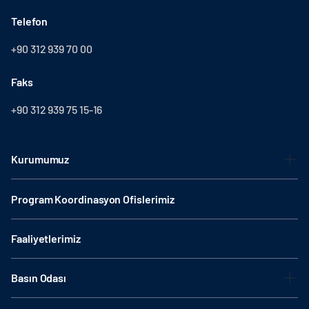
Telefon
+90 312 939 70 00
Faks
+90 312 939 75 15-16
Kurumumuz
Program Koordinasyon Ofislerimiz
Faaliyetlerimiz
Basın Odası