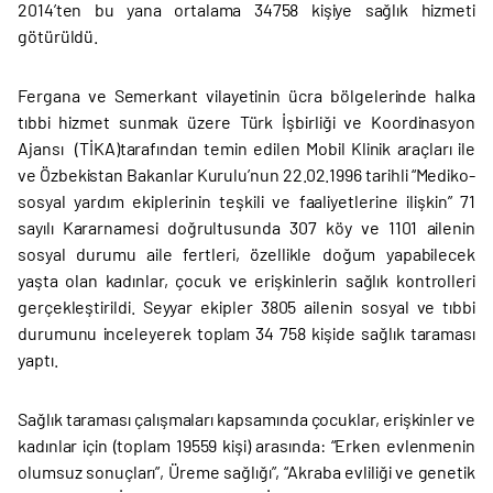
2014’ten bu yana ortalama 34758 kişiye sağlık hizmeti
götürüldü.
Fergana ve Semerkant vilayetinin ücra bölgelerinde halka
tıbbi hizmet sunmak üzere Türk İşbirliği ve Koordinasyon
Ajansı (TİKA)tarafından temin edilen Mobil Klinik araçları ile
ve Özbekistan Bakanlar Kurulu’nun 22.02.1996 tarihli “Mediko-
sosyal yardım ekiplerinin teşkili ve faaliyetlerine ilişkin” 71
sayılı Kararnamesi doğrultusunda 307 köy ve 1101 ailenin
sosyal durumu aile fertleri, özellikle doğum yapabilecek
yaşta olan kadınlar, çocuk ve erişkinlerin sağlık kontrolleri
gerçekleştirildi. Seyyar ekipler 3805 ailenin sosyal ve tıbbi
durumunu inceleyerek toplam 34 758 kişide sağlık taraması
yaptı.
Sağlık taraması çalışmaları kapsamında çocuklar, erişkinler ve
kadınlar için (toplam 19559 kişi) arasında: “Erken evlenmenin
olumsuz sonuçları”, Üreme sağlığı”, “Akraba evliliği ve genetik