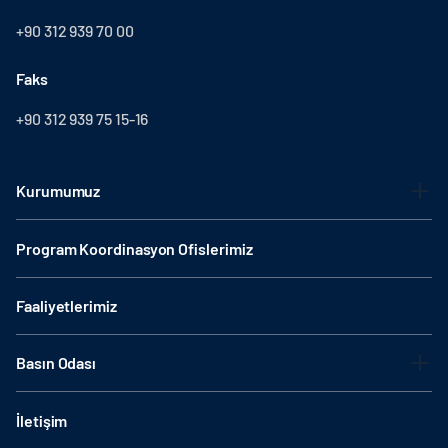
+90 312 939 70 00
Faks
+90 312 939 75 15-16
Kurumumuz
Program Koordinasyon Ofislerimiz
Faaliyetlerimiz
Basın Odası
İletişim