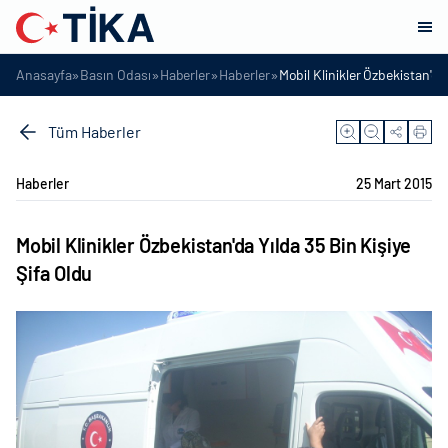
»
»
»
»
Anasayfa
Basın Odası
Haberler
Haberler
Mobil Klinikler Özbekistan'da 
Tüm Haberler
Haberler
25 Mart 2015
Mobil Klinikler Özbekistan'da Yılda 35 Bin Kişiye
Şifa Oldu