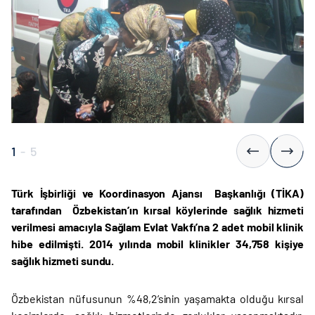
1
-
5
Türk İşbirliği ve Koordinasyon Ajansı Başkanlığı (TİKA)
tarafından Özbekistan’ın kırsal köylerinde sağlık hizmeti
verilmesi amacıyla Sağlam Evlat Vakfı’na 2 adet mobil klinik
hibe edilmişti. 2014 yılında mobil klinikler 34,758 kişiye
sağlık hizmeti sundu.
Özbekistan nüfusunun %48,2’sinin yaşamakta olduğu kırsal