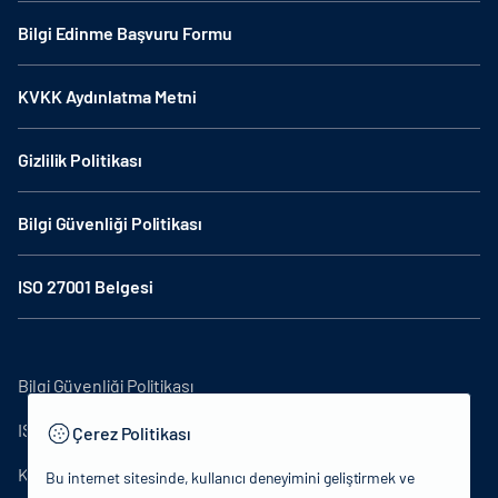
Bilgi Edinme Başvuru Formu
KVKK Aydınlatma Metni
Gizlilik Politikası
Bilgi Güvenliği Politikası
ISO 27001 Belgesi
Bilgi Güvenliği Politikası
ISO27001
Çerez Politikası
KVKK Aydınlatma Metni
Bu internet sitesinde, kullanıcı deneyimini geliştirmek ve