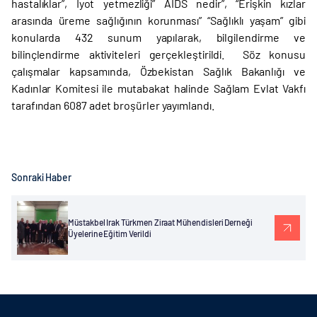
hastalıklar”, İyot yetmezliği” AİDS nedir”, “Erişkin kızlar
arasında üreme sağlığının korunması” “Sağlıklı yaşam” gibi
konularda 432 sunum yapılarak, bilgilendirme ve
bilinçlendirme aktiviteleri gerçekleştirildi. Söz konusu
çalışmalar kapsamında, Özbekistan Sağlık Bakanlığı ve
Kadınlar Komitesi ile mutabakat halinde Sağlam Evlat Vakfı
tarafından 6087 adet broşürler yayımlandı.
Sonraki Haber
Müstakbel Irak Türkmen Ziraat Mühendisleri Derneği
Üyelerine Eğitim Verildi