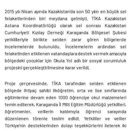
2015 yılı Nisan ayında Kazakistan’da son 50 yılın en büyük sel
felaketlerinden biri meydana gelmişti. TİKA Kazakistan
Astana Koordinatörlüğü olarak sel sonrası Kazakistan
Cumhuriyeti Kızılay Derneği Karaganda Bölgesel Şubesi
yetkilileriyle birlikte selden zarar gören bölgelerde
incelemelerde bulunuldu. İncelemelerin ardından sel
felaketinden etkilenen vatandaşlara destek vermek amacıyla
bölgedeki çocuklar için Okula Yol adlı bir sosyal sorumluluk
projesini gerçekleştirilmesine karar verildi.
Proje çerçevesinde, TİKA tarafından selden etkilenen
bölgede ihtiyaç sahibi ilköğretim, orta ve lise sınıflarında
eğitimlerine devam eden 1000 öğrenciye okul malzemeleri
temin edilerek, Karaganda İl Milli Eğitim Müdürlüğü yetkilileri,
öğretmenler, velilerin katılımıyla öğrenci sarayında
düzenlenen törenle teslim edildi. Yetkililer ve veliler
Türkiye’nin desteklerinden dolayı teşekkürlerini ileterek iki