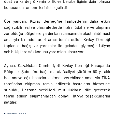
dost ve kardeş ülkenin birlik ve beraberliğinin daim olması
konusunda temennilerini dile getirdi.
Öte yandan, Kızılay Derneği’ne faaliyetlerini daha etkin
sağlayabilmesi ve olası afetlerde hızlı müdahale ve ulaşımın
zor olduğu bölgelere yardımların zamanında ulaştırılabilmesi
amacıyla bir adet arazi aracı temin edildi. Kızılay Derneği
toplanan bağış ve yardımlar ile gıdadan giyeceğe ihtiyaç
sahibi kişilere söz konusu yardımları ulaştırıyor.
Ayrıca, Kazakistan Cumhuriyeti Kızılay Derneği Karaganda
Bölgesel Şubesi’ne bağlı olarak faaliyet yürüten 50 yataklı
hastaneye ağır hastalara hizmet verebilmek amacıyla TİKA
tarafından ekipman temin edilerek hastaların hizmetine
sunuldu. Hastane yetkilileri, mutluluklarını dile getirerek
temin edilen ekipmanlardan dolayı TİKA’ya teşekkürlerini
ilettiler.