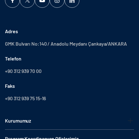
Adres
GMK Bulvarı No:140 / Anadolu Meydanı Çankaya/ANKARA
Telefon
+90 312 939 70 00
Faks
+90 312 939 75 15-16
Kurumumuz
Program Koordinasyon Ofislerimiz