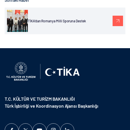
Sonraki Haber
TİKA’dan Romanya Milli Sporuna Destek
T.C. KÜLTÜR VE TURİZM BAKANLIĞI
Türk İşbirliği ve Koordinasyon Ajansı Başkanlığı