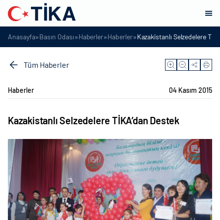
»
»
»
»
Anasayfa
Basın Odası
Haberler
Haberler
Kazakistanlı Selzedelere TİK
Tüm Haberler
Haberler
04 Kasım 2015
Kazakistanlı Selzedelere TİKA’dan Destek