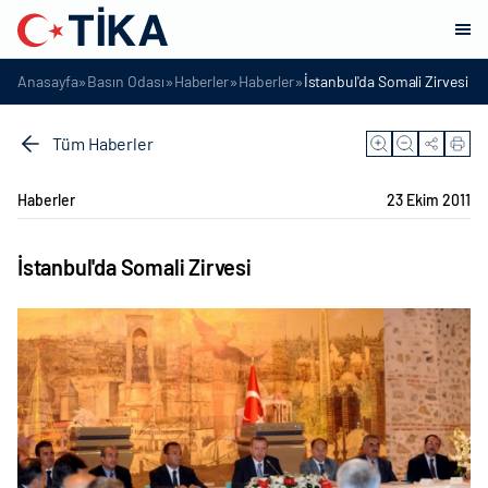
»
»
»
»
Anasayfa
Basın Odası
Haberler
Haberler
İstanbul'da Somali Zirvesi
Tüm Haberler
Haberler
23 Ekim 2011
İstanbul'da Somali Zirvesi