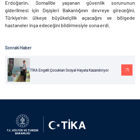
Erdoğan’ın, Somali’de yaşanan güvenlik sorununun
giderilmesi için Dışişleri Bakanlığının devreye gireceğini,
Türkiye’nin ülkeye büyükelçilik açacağını ve bölgede
hastaneler inşa edeceğini bildirmesiyle sona erdi.
Sonraki Haber
TİKA Engelli Çocukları Sosyal Hayata Kazandırıyor