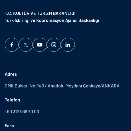
T.C. KÜLTÜR VE TURİZM BAKANLIĞI
Türk İşbirliği ve Koordinasyon Ajansı Başkanlığı
Adres
GMK Bulvarı No:140 / Anadolu Meydanı Çankaya/ANKARA
Telefon
+90 312 939 70 00
Faks