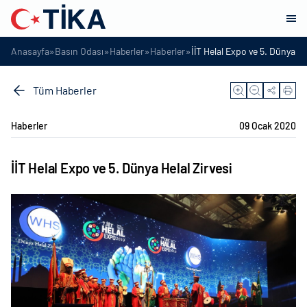
»
»
»
»
Anasayfa
Basın Odası
Haberler
Haberler
İİT Helal Expo ve 5. Dünya He
Tüm Haberler
Haberler
09 Ocak 2020
İİT Helal Expo ve 5. Dünya Helal Zirvesi