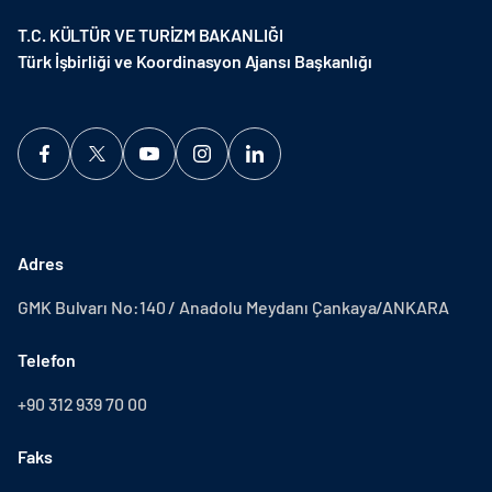
T.C. KÜLTÜR VE TURİZM BAKANLIĞI
Türk İşbirliği ve Koordinasyon Ajansı Başkanlığı
Adres
GMK Bulvarı No:140 / Anadolu Meydanı Çankaya/ANKARA
Telefon
+90 312 939 70 00
Faks