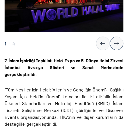
1
-
4
7. İslam İşbirliği Teşkilatı Helal Expo ve 5. Dünya Helal Zirvesi
İstanbul Avrasya Gösteri ve Sanat Merkezinde
gerçekleştirildi.
“Tüm Nesiller için Helal: ‘Ailenin ve Gençliğin Önemi’, ‘Sağlıklı
Yaşam İçin Helal’in Önemi’” temaları ile iki etkinlik İslam
Ülkeleri Standartları ve Metroloji Enstitüsü (SMIIC), İslam
Ticareti Geliştirme Merkezi (ICDT) işbirliğinde ve Discover
Events organizasyonunda, TİKA’nın ve diğer kurumların da
desteği ile gerçekleştirildi.