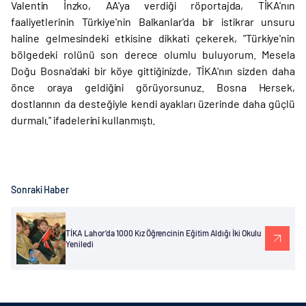
Valentin İnzko, AA'ya verdiği röportajda, TİKA'nın
faaliyetlerinin Türkiye'nin Balkanlar'da bir istikrar unsuru
haline gelmesindeki etkisine dikkati çekerek, "Türkiye'nin
bölgedeki rolünü son derece olumlu buluyorum. Mesela
Doğu Bosna'daki bir köye gittiğinizde, TİKA'nın sizden daha
önce oraya geldiğini görüyorsunuz. Bosna Hersek,
dostlarının da desteğiyle kendi ayakları üzerinde daha güçlü
durmalı." ifadelerini kullanmıştı.
Sonraki Haber
TİKA Lahor’da 1000 Kız Öğrencinin Eğitim Aldığı İki Okulu
Yeniledi