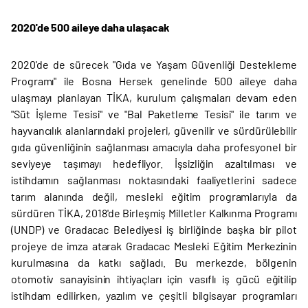
2020'de 500 aileye daha ulaşacak
2020'de de sürecek "Gıda ve Yaşam Güvenliği Destekleme
Programı" ile Bosna Hersek genelinde 500 aileye daha
ulaşmayı planlayan TİKA, kurulum çalışmaları devam eden
"Süt İşleme Tesisi" ve "Bal Paketleme Tesisi" ile tarım ve
hayvancılık alanlarındaki projeleri, güvenilir ve sürdürülebilir
gıda güvenliğinin sağlanması amacıyla daha profesyonel bir
seviyeye taşımayı hedefliyor. İşsizliğin azaltılması ve
istihdamın sağlanması noktasındaki faaliyetlerini sadece
tarım alanında değil, mesleki eğitim programlarıyla da
sürdüren TİKA, 2018'de Birleşmiş Milletler Kalkınma Programı
(UNDP) ve Gradacac Belediyesi iş birliğinde başka bir pilot
projeye de imza atarak Gradacac Mesleki Eğitim Merkezinin
kurulmasına da katkı sağladı. Bu merkezde, bölgenin
otomotiv sanayisinin ihtiyaçları için vasıflı iş gücü eğitilip
istihdam edilirken, yazılım ve çeşitli bilgisayar programları