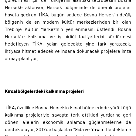
Hersek'e aktarıyor. Hersek bölgesinde de önemli projeler
hayata geçiren TİKA, bugün sadece Bosna Hersek'in değil,
bölgenin de en modern kültür merkezlerinden biri olan
Trebinje Kültür Merkezi'nin yenilenmesini üstlendi. Bosna
Hersek’te kalkınma ve iş birliği faaliyetlerini sürdürmeyi
hedefleyen TİKA, yakın gelecekte yine fark yaratacak,
ihtiyaca hizmet edecek ve insana dokunacak projelere imza
atmayı planlıyor.
Kırsal bölgelerdeki kalkınma projeleri
TİKA, özellikle Bosna Hersek'in kırsal bölgelerinde yürüttüğü
kalkınma projeleriyle savaşta terk ettikleri yurtlarına geri
dönen ailelerin ekonomik anlamda güçlenmelerine de
destek oluyor. 2017'de başlatılan "Gıda ve Yaşam Destekleme