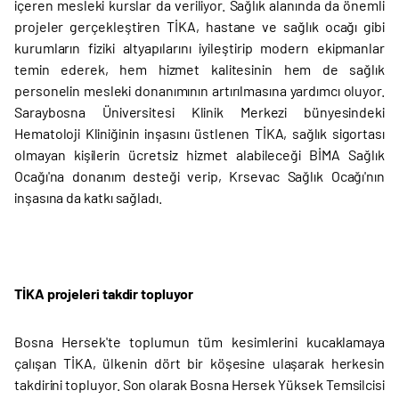
içeren mesleki kurslar da veriliyor. Sağlık alanında da önemli
projeler gerçekleştiren TİKA, hastane ve sağlık ocağı gibi
kurumların fiziki altyapılarını iyileştirip modern ekipmanlar
temin ederek, hem hizmet kalitesinin hem de sağlık
personelin mesleki donanımının artırılmasına yardımcı oluyor.
Saraybosna Üniversitesi Klinik Merkezi bünyesindeki
Hematoloji Kliniğinin inşasını üstlenen TİKA, sağlık sigortası
olmayan kişilerin ücretsiz hizmet alabileceği BİMA Sağlık
Ocağı'na donanım desteği verip, Krsevac Sağlık Ocağı'nın
inşasına da katkı sağladı.
TİKA projeleri takdir topluyor
Bosna Hersek'te toplumun tüm kesimlerini kucaklamaya
çalışan TİKA, ülkenin dört bir köşesine ulaşarak herkesin
takdirini topluyor. Son olarak Bosna Hersek Yüksek Temsilcisi