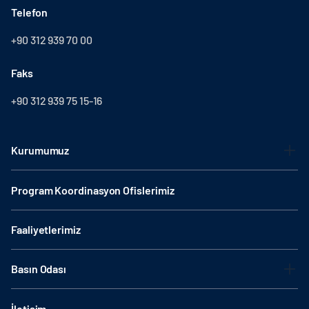
Telefon
+90 312 939 70 00
Faks
+90 312 939 75 15-16
Kurumumuz
Program Koordinasyon Ofislerimiz
Faaliyetlerimiz
Basın Odası
İletişim