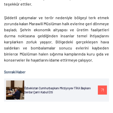
teşekkür ettiler.
Şiddetli çatışmalar ve terör nedeniyle bölgeyi terk etmek
zorunda kalan Marawili Müslüman halk evlerine geri dönmeye
başladı. Şehrin ekonomik altyapısı ve üretim faaliyetleri
durma noktasına geldiğinden insanlar temel ihtiyaçlarını
karşılarken zorluk yaşıyor. Bölgedeki gerçekleşen hava
saldırıları ve bombalamalar sonucu evlerini kaybeden
binlerce Müslüman halen sığınma kamplarında kuru gıda ve
konserveler ile hayatlarını idame ettirmeye çalışıyor.
Sonraki Haber
Özbekistan Cumhurbaşkanı Mirziyoyev TİKA Başkanı
Serdar Çam'ı Kabul Etti