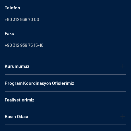
Telefon
+90 312 939 70 00
Faks
+90 312 939 75 15-16
Kurumumuz
Program Koordinasyon Ofislerimiz
Faaliyetlerimiz
Basın Odası