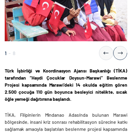
1
-
8
Türk İşbirliği ve Koordinasyon Ajansı Başkanlığı (TİKA)
tarafından “Haydi Çocuklar Doysun-Marawi” Beslenme
Projesi kapsamında Marawi’deki 14 okulda eğitim gören
2.500 çocuğa 110 gün boyunca besleyici nitelikte, sıcak
öğle yemeği dağıtımına başlandı.
TİKA, Filipinlerin Mindanao Adası’nda bulunan Marawi
bölgesinde, insani kriz sonrası rehabilitasyon sürecine katkı
sağlamak amacıyla başlatılan beslenme projesi kapsamında