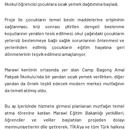
ilkokul öğrencisi çocuklara sıcak yemek dağıtımına başladı.
Proje ile çocukların temel besin maddelerine erişiminin
sağlanması, kriz sonrası yitirilen dengeli beslenme
koşullarının yeniden tesis edilmesi, okul çağındaki çocukların
yetersiz beslenmeye bağlı sağlık sorunlarının önlenmesi ve
yerlerinden edilmiş çocukların eğitim hayatına geri
dönmelerinin teşvik edilmesi amaçlanıyor.
Marawi kentinin ortasında yer alan Camp Bagong Amai
Pakpak İlkokulu’nda bir yandan sıcak yemek verilirken, diğer
yandan da örnek teşkil edecek modern merkez mutfağının
da temeli atılmış oldu.
Bu ay içerisinde hizmete girmesi planlanan mutfağın temel
atma törenine katılan Marawi Eğitim Bakanlığı yetkilileri,
öğrenciler ve veliler başlatılan projeden dolayı
memnuniyetlerini dile getirerek, TİKA’ya ve tüm Türk halkına